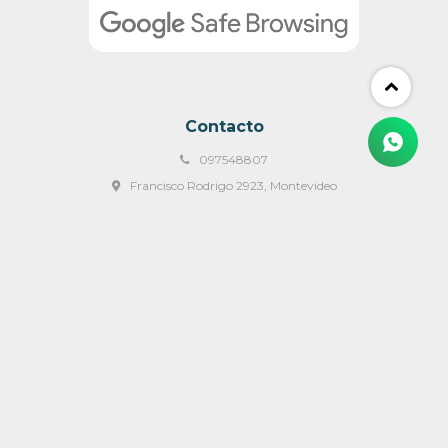
Contacto
097548807
Francisco Rodrigo 2923, Montevideo
ventas@mulata.com.uy
Lunes a Viernes 09:00 a 18:00 y Sábados de 09:00 a 14:00 hs
© Copyright 2026 / Mulata Muebles & Mas