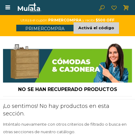

Utilizá el cupón
PRIMERCOMPRA
y recibí
$500 OFF
Activá el código
PRIMERCOMPRA
NO SE HAN RECUPERADO PRODUCTOS
¡Lo sentimos! No hay productos en esta
sección.
Inténtalo nuevamente con otros criterios de filtrado o busca en
otras secciones de nuestro catálogo.