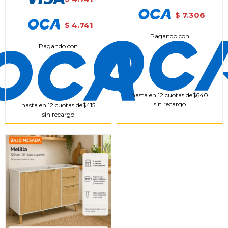
7.306
$
4.741
$
Pagando con
Pagando con
hasta en 12 cuotas de
$640
sin recargo
hasta en 12 cuotas de
$415
sin recargo