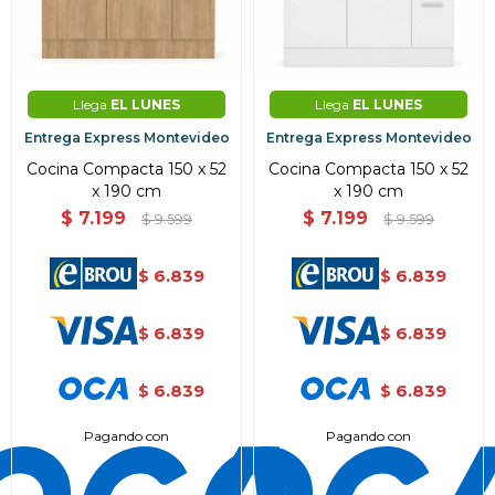
Llega
EL LUNES
Llega
EL LUNES
Entrega Express Montevideo
Entrega Express Montevideo
Cocina Compacta 150 x 52
Cocina Compacta 150 x 52
x 190 cm
x 190 cm
$
7.199
$
7.199
$
9.599
$
9.599
6.839
6.839
$
$
6.839
6.839
$
$
6.839
6.839
$
$
Pagando con
Pagando con