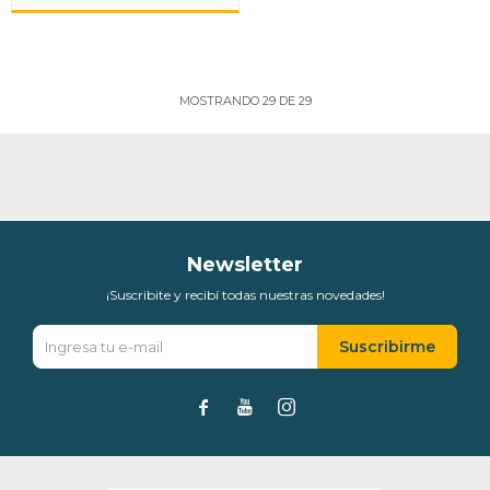
MOSTRANDO
29
DE
29
Newsletter
¡Suscribite y recibí todas nuestras novedades!
Suscribirme


