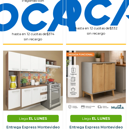
Pagando con
hasta en 12 cuotas de
$332
sin recargo
hasta en 12 cuotas de
$374
sin recargo
Llega
EL LUNES
Llega
EL LUNES
Entrega Express Montevideo
Entrega Express Montevideo