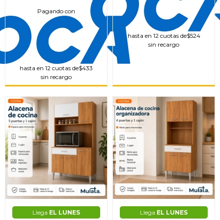
Pagando con
hasta en 12 cuotas de
$524
sin recargo
hasta en 12 cuotas de
$433
sin recargo
Llega
EL LUNES
Llega
EL LUNES