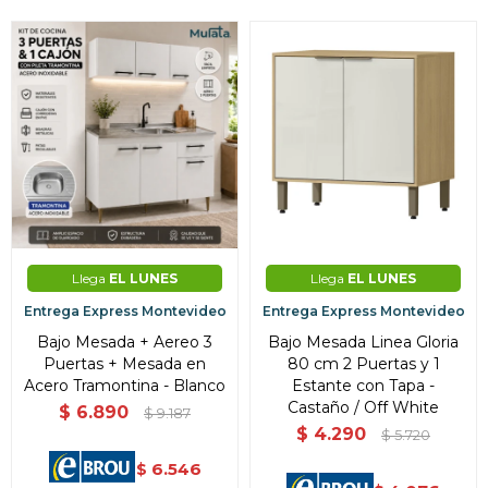
Llega
EL LUNES
Llega
EL LUNES
Entrega Express Montevideo
Entrega Express Montevideo
Bajo Mesada + Aereo 3
Bajo Mesada Linea Gloria
Puertas + Mesada en
80 cm 2 Puertas y 1
Acero Tramontina - Blanco
Estante con Tapa -
Castaño / Off White
$
6.890
$
9.187
$
4.290
$
5.720
6.546
$