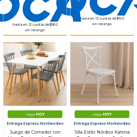
hasta en 12 cuotas de
$190
sin recargo
hasta en 12 cuotas de
$582
sin recargo
Llega
HOY
Llega
HOY
Entrega Express Montevideo
Entrega Express Montevideo
Juego de Comedor con
Silla Estilo Nórdico Katrina