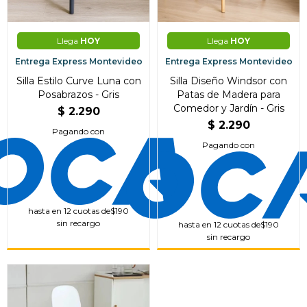
Continuar
Llega
HOY
Llega
HOY
Entrega Express Montevideo
Entrega Express Montevideo
Silla Estilo Curve Luna con
Silla Diseño Windsor con
Posabrazos - Gris
Patas de Madera para
Comedor y Jardín - Gris
$
2.290
$
2.290
Pagando con
Pagando con
hasta en 12 cuotas de
$190
sin recargo
hasta en 12 cuotas de
$190
sin recargo