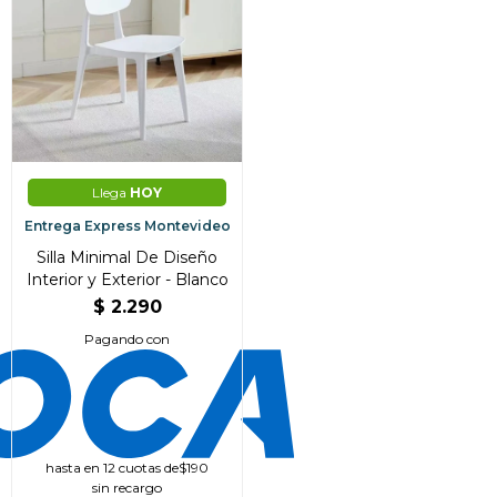
Llega
HOY
Entrega Express Montevideo
Silla Minimal De Diseño
Interior y Exterior - Blanco
$
2.290
Pagando con
hasta en 12 cuotas de
$190
sin recargo