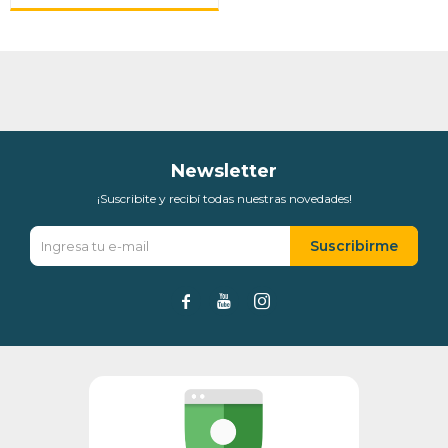
Newsletter
¡Suscribite y recibí todas nuestras novedades!
Suscribirme


