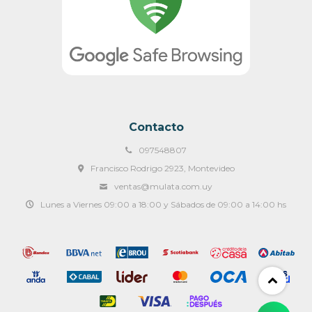
Contacto
097548807
Francisco Rodrigo 2923, Montevideo
ventas@mulata.com.uy
Lunes a Viernes 09:00 a 18:00 y Sábados de 09:00 a 14:00 hs