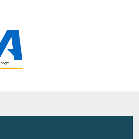
ecargo