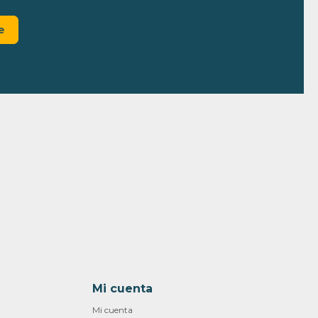
e
Mi cuenta
Mi cuenta