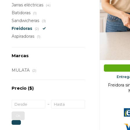
Jarras eléctricas
(4)
Batidoras
(1)
Sandwicheras
(3)
Freidoras
(2)
Aspiradoras
(1)
Marcas
MULATA
(2)
Entreg
Freidora si
Precio
($)
OK