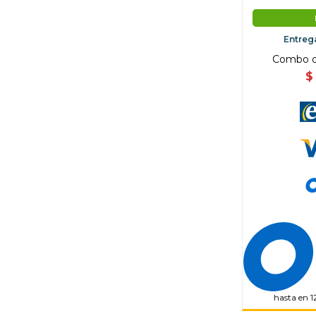
Entreg
Combo de
$
hasta en 1