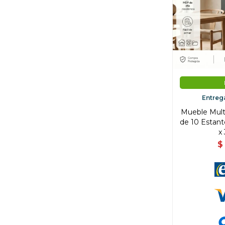
Entreg
Mueble Mult
de 10 Estant
x
$