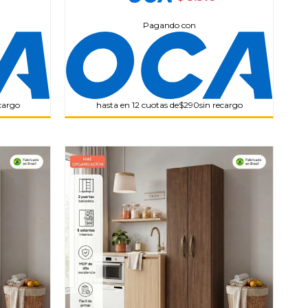
Pagando con
ecargo
hasta en 12 cuotas de
$290
sin recargo