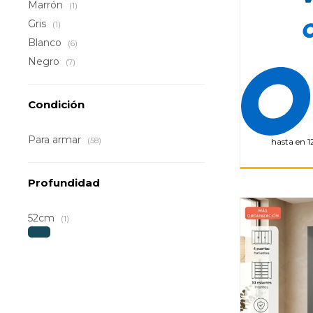
Marrón
(1)
Gris
(1)
Blanco
(6)
Negro
(7)
Condición
Para armar
(58)
hasta en 1
Profundidad
52cm
(1)