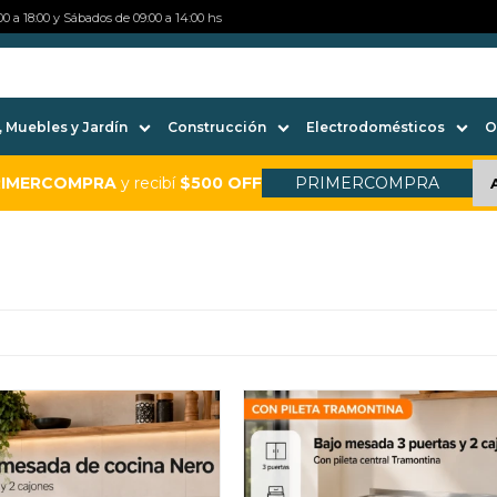
0 a 18:00 y Sábados de 09:00 a 14:00 hs
 Muebles y Jardín
Construcción
Electrodomésticos
O
RIMERCOMPRA
y recibí
$500 OFF
PRIMERCOMPRA