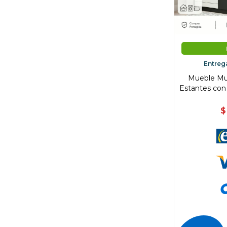
Entreg
Mueble Mul
Estantes con 
$