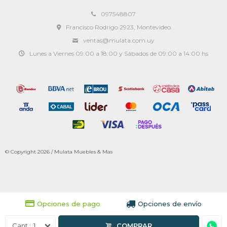
097548807
Francisco Rodrigo 2923, Montevideo
ventas@mulata.com.uy
Lunes a Viernes 09:00 a 18:00 y Sábados de 09:00 a 14:00 hs
© Copyright 2026 / Mulata Muebles & Mas
Opciones de pago
Opciones de envío
1
COMPRAR