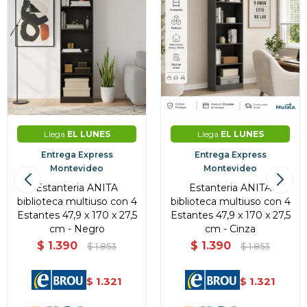
Llega
EL LUNES
Llega
EL LUNES
Entrega Express
Entrega Express
Montevideo
Montevideo
Estanteria ANITA
Estanteria ANITA
biblioteca multiuso con 4
biblioteca multiuso con 4
Estantes 47,9 x 170 x 27,5
Estantes 47,9 x 170 x 27,5
cm - Negro
cm - Cinza
$
1.390
$
1.390
$
1.853
$
1.853
1.321
1.321
$
$