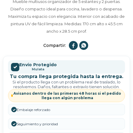
Mueble multiusos organizador de 5 estantes y 2 puertas.
Diseño compacto ideal para cocina, lavadero o despensa.
Maximiza tu espacio con elegancia. Interior con acabado de
pintura UV de fácil limpieza. Medidas: 170 cm alto x 45.5 cm
ancho x 28.5 cm prof.


Envío Protegido
✓
Mulata
Tu compra llega protegida hasta la entrega.
Si el producto llega con un problema real de traslado, lo
resolvemos. Daños, faltantes o extravío tienen solución.
Avisanos dentro de las primeras 48 horas si el pedido
llega con algún problema
✓
Embalaje reforzado
✓
Seguimiento y prioridad