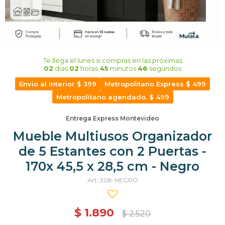
Te llega el lunes
si compras en las próximas
02
días
02
horas
45
minutos
46
segundos
Envio al Interior $ 399
Metropolitano Express $ 499
Metropolitano agendado. $ 499
Entrega Express Montevideo
Mueble Multiusos Organizador
de 5 Estantes con 2 Puertas -
170x 45,5 x 28,5 cm - Negro
308-NEGRO
$
1.890
$
2.520