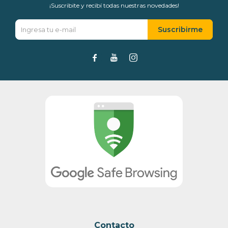
¡Suscribite y recibí todas nuestras novedades!
Suscribirme



Contacto