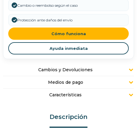
✓
Cambio o reembolso según el caso
✓
Protección ante daños del envío
Cómo funciona
Ayuda inmediata
Cambios y Devoluciones
Medios de pago
Características
Descripción