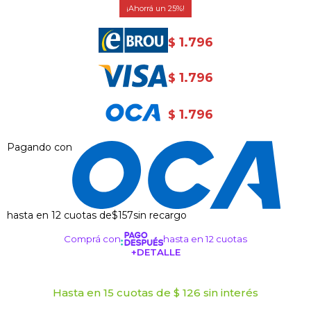
25
1.796
$
1.796
$
1.796
$
Pagando con
hasta en 12 cuotas de
$157
sin recargo
Comprá con
hasta en 12 cuotas
+DETALLE
¡ME INTERESA!
Hasta en 15 cuotas de $ 126 sin interés