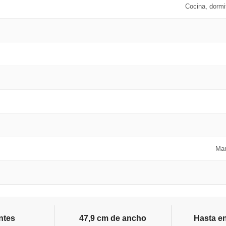
Cocina, dormit
Man
ntes
47,9 cm de ancho
Hasta e