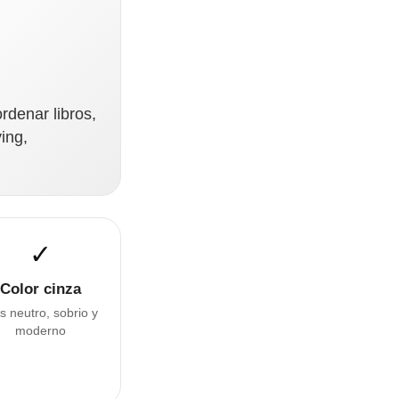
rdenar libros,
ing,
✓
Color cinza
s neutro, sobrio y
moderno