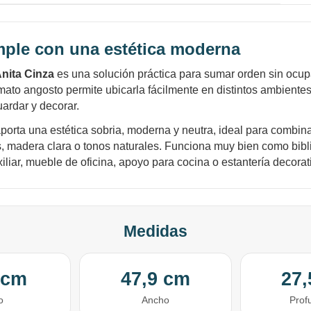
Ups!
cuotas y sin tocar tu
tarjeta de crédito
Parece que no tenes oferta, lamentamos
¡Algo salió mal!
¡Tenés hasta
para comprar en las cuotas que
el inconveniente, por cualquier duda
Por favor intenta nuevamente mas tarde.
Celular
prefieras!
contactanos en
mple con una estética moderna
preguntas@pagodespues.com.uy
Elegí tus productos preferidos
Anita Cinza
es una solución práctica para sumar orden sin ocu
Fecha de nacimiento
Elegí Pago Después como metodo de pago
mato angosto permite ubicarla fácilmente en distintos ambient
* sujeto a aprobación crediticia. El monto disponible
uardar y decorar.
puede variar por comercio
Día
Mes
Año
porta una estética sobria, moderna y neutra, ideal para combi
Continuar
, madera clara o tonos naturales. Funciona muy bien como bibl
iliar, mueble de oficina, apoyo para cocina o estantería decorat
Medidas
 cm
47,9 cm
27
o
Ancho
Prof