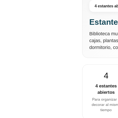
4 estantes a
Estante
Biblioteca mu
cajas, planta
dormitorio, co
4
4 estantes
abiertos
Para organizar
decorar al mis
tiempo