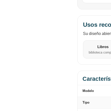
Usos rec
Su diseño abier
Libros
biblioteca com
Caracterís
Modelo
Tipo