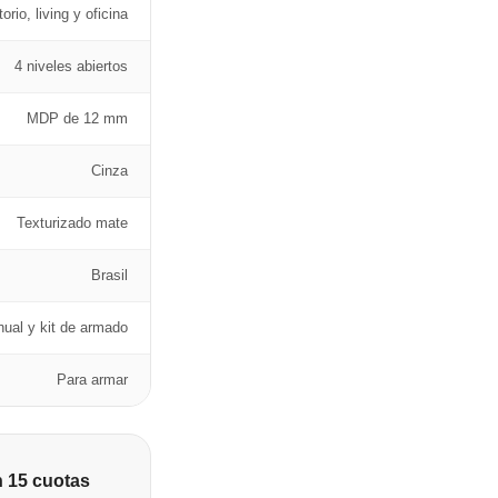
orio, living y oficina
4 niveles abiertos
MDP de 12 mm
Cinza
Texturizado mate
Brasil
ual y kit de armado
Para armar
n 15 cuotas