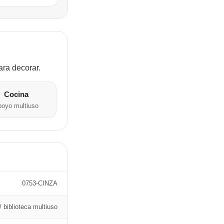
ara decorar.
Cocina
poyo multiuso
0753-CINZA
/ biblioteca multiuso