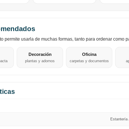
omendados
to permite usarla de muchas formas, tanto para ordenar como p
Decoración
Oficina
pacta
plantas y adornos
carpetas y documentos
a
ticas
Estantería 