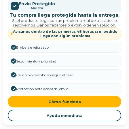
Envío Protegido
✓
Mulata
Tu compra llega protegida hasta la entrega.
Si el producto llega con un problema real de traslado, lo
resolvemos. Daños, faltantes o extravío tienen solución.
Avisanos dentro de las primeras 48 horas si el pedido
llega con algún problema
✓
Embalaje reforzado
✓
Seguimiento y prioridad
✓
Cambio o reembolso según el caso
✓
Protección ante daños del envío
Cómo funciona
Ayuda inmediata