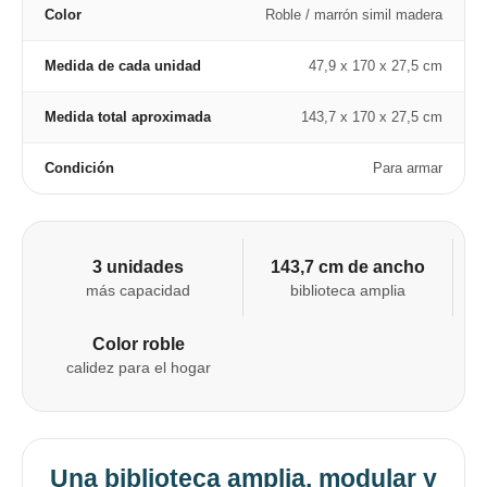
Color
Roble / marrón simil madera
Medida de cada unidad
47,9 x 170 x 27,5 cm
Medida total aproximada
143,7 x 170 x 27,5 cm
Condición
Para armar
3 unidades
143,7 cm de ancho
más capacidad
biblioteca amplia
Color roble
calidez para el hogar
Una biblioteca amplia, modular y