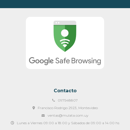
Contacto
097548807
Francisco Rodrigo 2923, Montevideo
ventas@mulata.com.uy
Lunes a Viernes 09:00 a 18:00 y Sábados de 09:00 a 14:00 hs