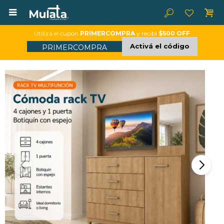

Utilizá el cupón
PRIMERCOMPRA
y recibí
$500 OFF
Activá el código
PRIMERCOMPRA