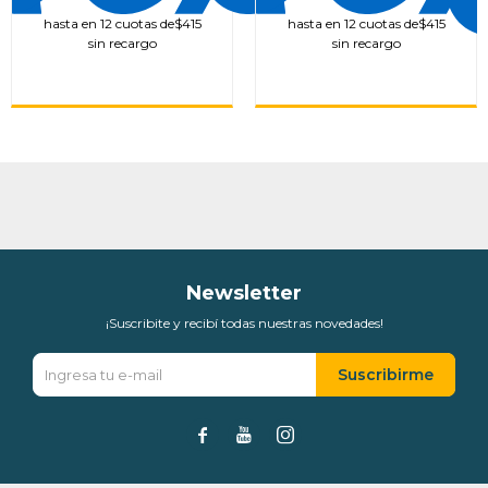
hasta en 12 cuotas de
$415
hasta en 12 cuotas de
$415
sin recargo
sin recargo
Newsletter
¡Suscribite y recibí todas nuestras novedades!
Suscribirme


