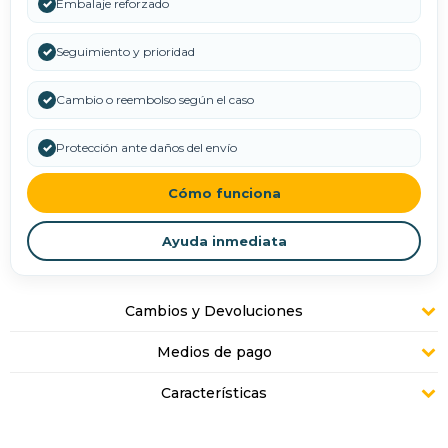
✓
Embalaje reforzado
✓
Seguimiento y prioridad
✓
Cambio o reembolso según el caso
✓
Protección ante daños del envío
Cómo funciona
Ayuda inmediata
Cambios y Devoluciones
Medios de pago
Características