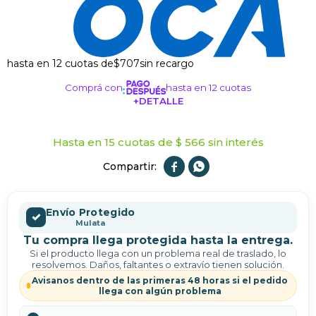
hasta en 12 cuotas de
$707
sin recargo
Comprá con
hasta en 12 cuotas
+DETALLE
¡ME INTERESA!
Hasta en 15 cuotas de $ 566 sin interés


Envío Protegido
✓
Mulata
Tu compra llega protegida hasta la entrega.
Si el producto llega con un problema real de traslado, lo
resolvemos. Daños, faltantes o extravío tienen solución.
Avisanos dentro de las primeras 48 horas si el pedido
llega con algún problema