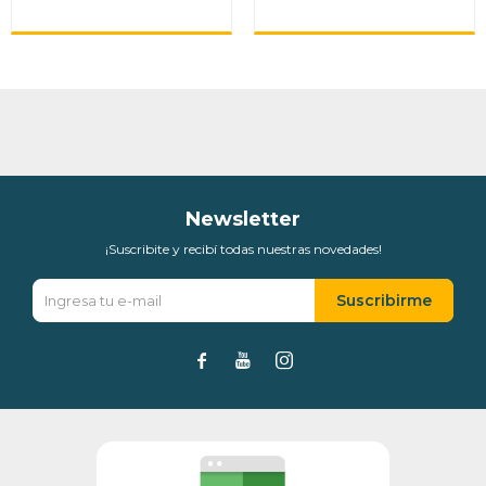
Newsletter
¡Suscribite y recibí todas nuestras novedades!
Suscribirme


