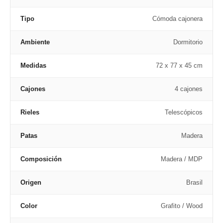
Tipo
Cómoda cajonera
Ambiente
Dormitorio
Medidas
72 x 77 x 45 cm
Cajones
4 cajones
Rieles
Telescópicos
Patas
Madera
Composición
Madera / MDP
Origen
Brasil
Color
Grafito / Wood