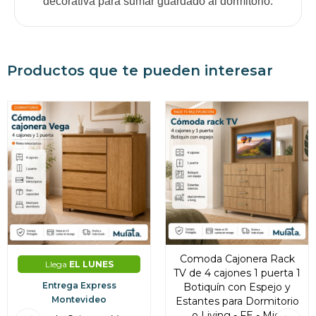
decorativa para sumar guardado al dormitorio.
Productos que te pueden interesar
Comoda Cajonera Rack
Llega
EL LUNES
TV de 4 cajones 1 puerta 1
Entrega Express
Botiquín con Espejo y
Montevideo
Estantes para Dormitorio
o Living - FE - Miel