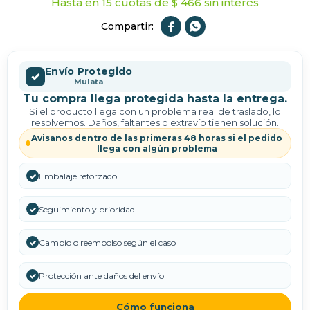
Hasta en 15 cuotas de $ 466 sin interés


Envío Protegido
✓
Mulata
Tu compra llega protegida hasta la entrega.
Si el producto llega con un problema real de traslado, lo
resolvemos. Daños, faltantes o extravío tienen solución.
Avisanos dentro de las primeras 48 horas si el pedido
llega con algún problema
✓
Embalaje reforzado
✓
Seguimiento y prioridad
✓
Cambio o reembolso según el caso
✓
Protección ante daños del envío
Cómo funciona