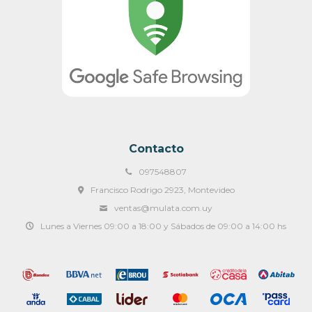
Contacto
097548807
Francisco Rodrigo 2923, Montevideo
ventas@mulata.com.uy
Lunes a Viernes 09:00 a 18:00 y Sábados de 09:00 a 14:00 hs