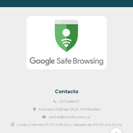
Contacto
097548807
Francisco Rodrigo 2923, Montevideo
ventas@mulata.com.uy
Lunes a Viernes 09:00 a 18:00 y Sábados de 09:00 a 14:00 hs