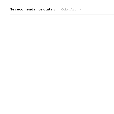
Te recomendamos quitar:
Color:
Azul