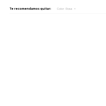
Te recomendamos quitar:
Color:
Rosa