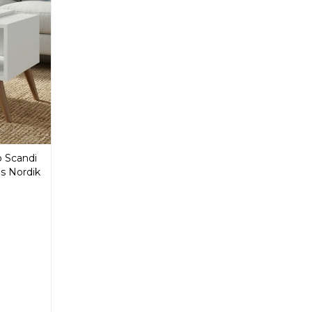
 Scandi
s Nordik