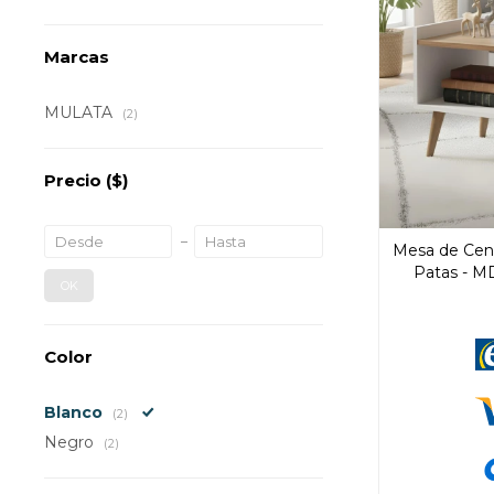
Marcas
MULATA
(2)
Precio
($)
Mesa de Cen
Patas - M
OK
Color
Blanco
(2)
Negro
(2)