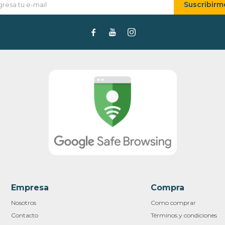
Suscribirm



Empresa
Compra
Nosotros
Como comprar
Contacto
Términos y condiciones