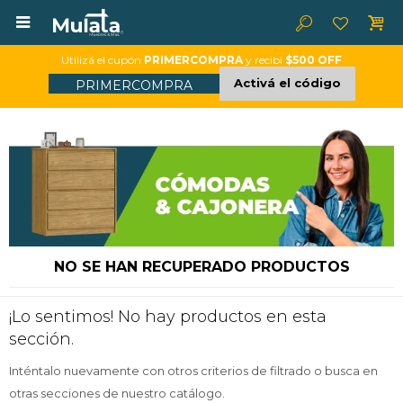

Utilizá el cupón
PRIMERCOMPRA
y recibí
$500 OFF
Activá el código
PRIMERCOMPRA
NO SE HAN RECUPERADO PRODUCTOS
¡Lo sentimos! No hay productos en esta
sección.
Inténtalo nuevamente con otros criterios de filtrado o busca en
otras secciones de nuestro catálogo.