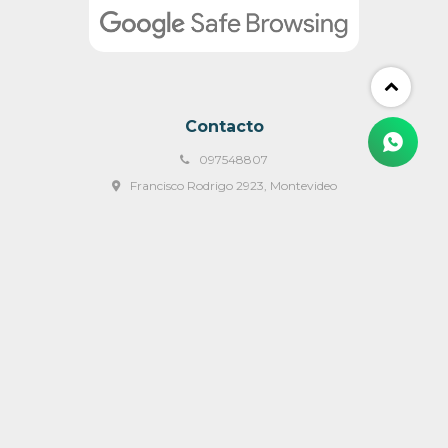
Contacto
097548807
Francisco Rodrigo 2923, Montevideo
ventas@mulata.com.uy
Lunes a Viernes 09:00 a 18:00 y Sábados de 09:00 a 14:00 hs
© Copyright 2026 / Mulata Muebles & Mas