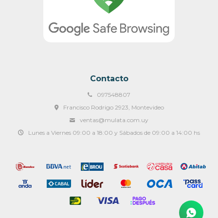
Contacto
097548807
Francisco Rodrigo 2923, Montevideo
ventas@mulata.com.uy
Lunes a Viernes 09:00 a 18:00 y Sábados de 09:00 a 14:00 hs