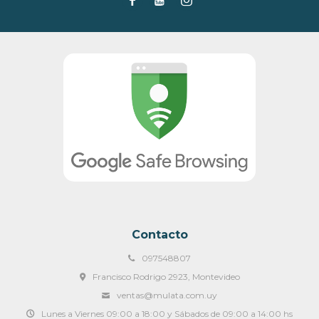
Contacto
097548807
Francisco Rodrigo 2923, Montevideo
ventas@mulata.com.uy
Lunes a Viernes 09:00 a 18:00 y Sábados de 09:00 a 14:00 hs