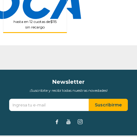
hasta en 12 cuotas de
$115
sin recargo
Newsletter
¡Suscribite y recibí todas nuestras novedades!
Suscribirme


