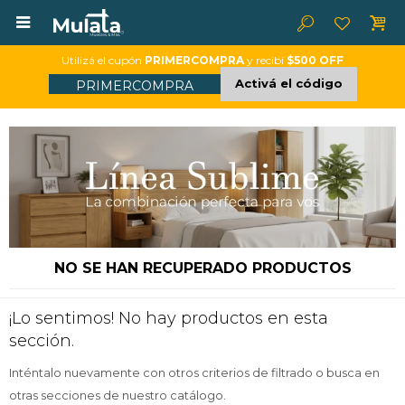

Utilizá el cupón
PRIMERCOMPRA
y recibí
$500 OFF
Activá el código
PRIMERCOMPRA
NO SE HAN RECUPERADO PRODUCTOS
¡Lo sentimos! No hay productos en esta
sección.
Inténtalo nuevamente con otros criterios de filtrado o busca en
otras secciones de nuestro catálogo.