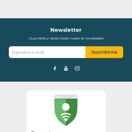
* sujeto a aprobación crediticia. El monto disponible
puede variar por comercio
Día
Mes
Año
Continuar
Newsletter
¡Suscribite y recibí todas nuestras novedades!
Suscribirme


