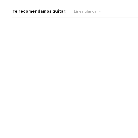
Te recomendamos quitar:
Línea blanca