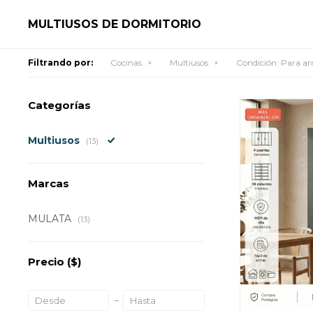
MULTIUSOS DE DORMITORIO
Filtrando por:
Cocinas
Multiusos
Condición:
Para a
Categorías
Multiusos
(13)
Marcas
MULATA
(13)
Precio
($)