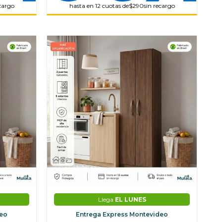
ecargo
hasta en 12 cuotas de
$290
sin recargo
Llega
EL LUNES
deo
Entrega Express Montevideo