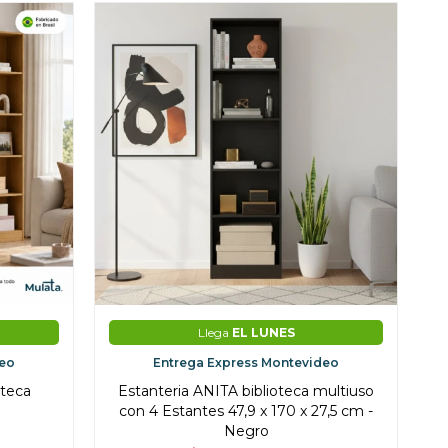
Llega
EL LUNES
deo
Entrega Express Montevideo
oteca
Estanteria ANITA biblioteca multiuso
con 4 Estantes 47,9 x 170 x 27,5 cm -
Negro