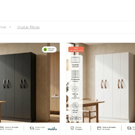
rmar
Quitar filtros