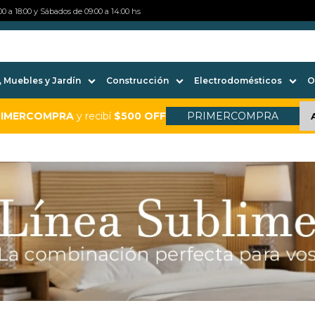
0 a 18:00 y Sábados de 09:00 a 14:00 hs
 Muebles y Jardín
Construcción
Electrodomésticos
O
RIMERCOMPRA
y recibí
$500 OFF
PRIMERCOMPRA