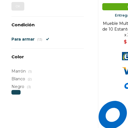
OK
Entreg
Mueble Mult
Condición
de 10 Estant
x
Para armar
(13)
$
Color
Marrón
(1)
Blanco
(2)
Negro
(3)