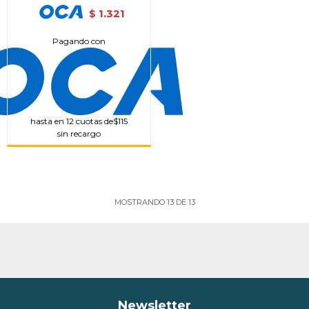
1.321
$
Pagando con
hasta en 12 cuotas de
$115
sin recargo
MOSTRANDO
13
DE
13
Newsletter