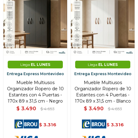
Llega
EL LUNES
Llega
EL LUNES
Entrega Express Montevideo
Entrega Express Montevideo
Mueble Multiusos
Mueble Multiusos
Organizador Ropero de 10
Organizador Ropero de 10
Estantes con 4 Puertas -
Estantes con 4 Puertas -
170x 89 x 31,5 cm - Negro
170x 89 x 31,5 cm - Blanco
$
3.490
$
3.490
$
4.653
$
4.653
3.316
3.316
$
$