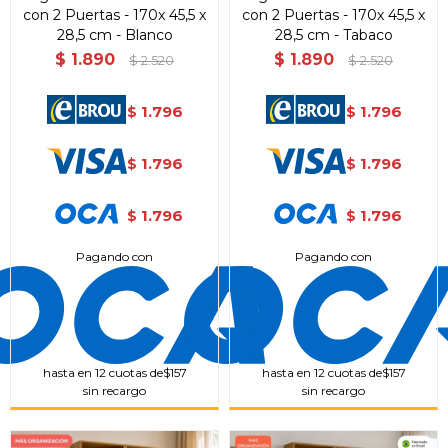
con 2 Puertas - 170x 45,5 x
con 2 Puertas - 170x 45,5 x
28,5 cm - Blanco
28,5 cm - Tabaco
$
1.890
$
1.890
$
2.520
$
2.520
1.796
1.796
$
$
1.796
1.796
$
$
1.796
1.796
$
$
Pagando con
Pagando con
hasta en 12 cuotas de
$157
hasta en 12 cuotas de
$157
sin recargo
sin recargo