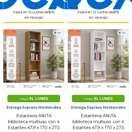
hasta en 12 cuotas de
$115
hasta en 12 cuotas de
$115
sin recargo
sin recargo
Llega
EL LUNES
Llega
EL LUNES
Entrega Express Montevideo
Entrega Express Montevideo
Estanteria ANITA
Estanteria ANITA
biblioteca multiuso con 4
biblioteca multiuso con 4
Estantes 47,9 x 170 x 27,5
Estantes 47,9 x 170 x 27,5