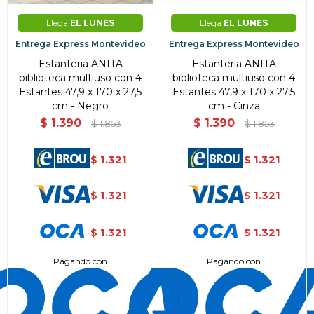
Llega
EL LUNES
Llega
EL LUNES
Entrega Express Montevideo
Entrega Express Montevideo
Estanteria ANITA
Estanteria ANITA
biblioteca multiuso con 4
biblioteca multiuso con 4
Estantes 47,9 x 170 x 27,5
Estantes 47,9 x 170 x 27,5
cm - Negro
cm - Cinza
$
1.390
$
1.390
$
1.853
$
1.853
1.321
1.321
$
$
1.321
1.321
$
$
1.321
1.321
$
$
Pagando con
Pagando con