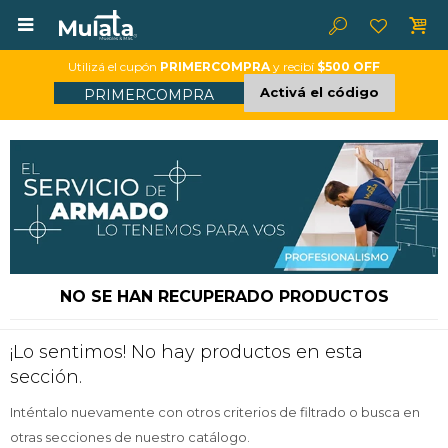

Utilizá el cupón
PRIMERCOMPRA
y recibí
$500 OFF
Activá el código
PRIMERCOMPRA
NO SE HAN RECUPERADO PRODUCTOS
¡Lo sentimos! No hay productos en esta
sección.
Inténtalo nuevamente con otros criterios de filtrado o busca en
otras secciones de nuestro catálogo.