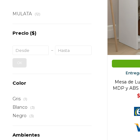
MULATA
(12)
Precio
($)
OK
Entreg
Mesa de Luz 
Color
MDP y ABS - 
Gris
(1)
Blanco
(3)
Negro
(3)
Ambientes