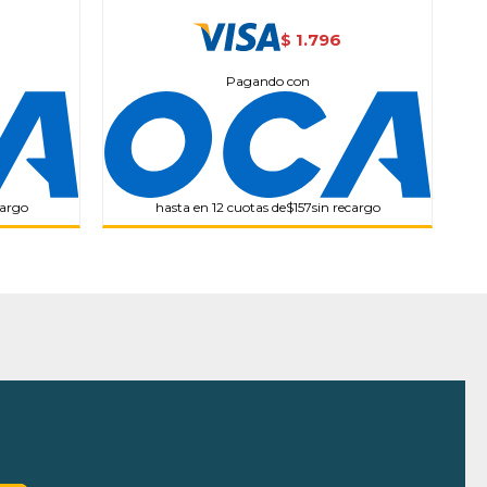
1.796
$
Pagando con
cargo
hasta en 12 cuotas de
$157
sin recargo