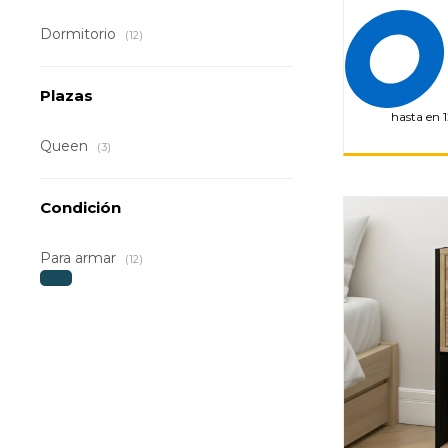
Dormitorio
(12)
Plazas
hasta en 1
Queen
(3)
Condición
Para armar
(12)