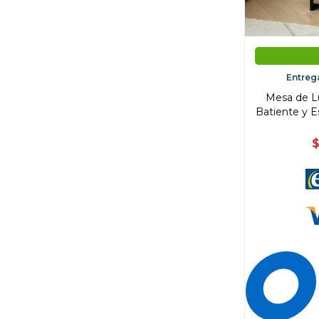
Entreg
Mesa de Lu
Batiente y E