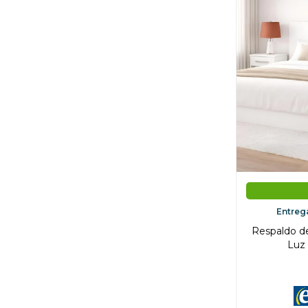
Entreg
Respaldo d
Luz