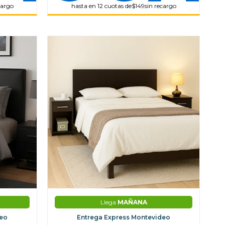
cargo
hasta en 12 cuotas de
$149
sin recargo
Llega
MAÑANA
deo
Entrega Express Montevideo