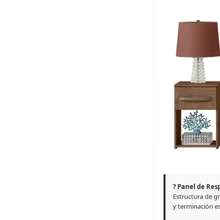
?️ Panel de Res
Estructura de g
y terminación es