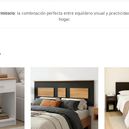
mitorio
: la combinación perfecta entre equilibrio visual y practicid
hogar.
r