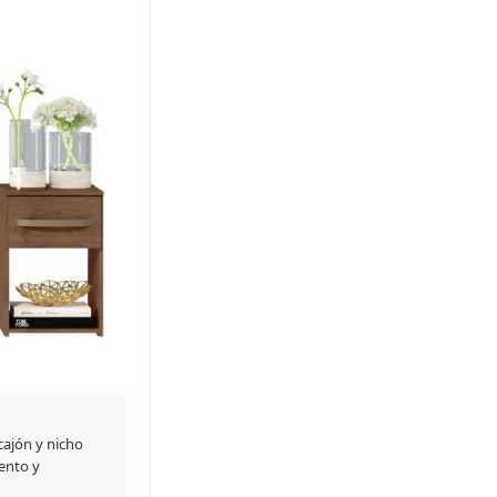
cajón y nicho
iento y