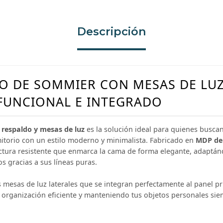
Descripción
O DE SOMMIER CON MESAS DE LUZ
FUNCIONAL E INTEGRADO
e
respaldo y mesas de luz
es la solución ideal para quienes buscan
itorio con un estilo moderno y minimalista. Fabricado en
MDP de 
ctura resistente que enmarca la cama de forma elegante, adaptán
os gracias a sus líneas puras.
s mesas de luz laterales que se integran perfectamente al panel pr
organización eficiente y manteniendo tus objetos personales sie