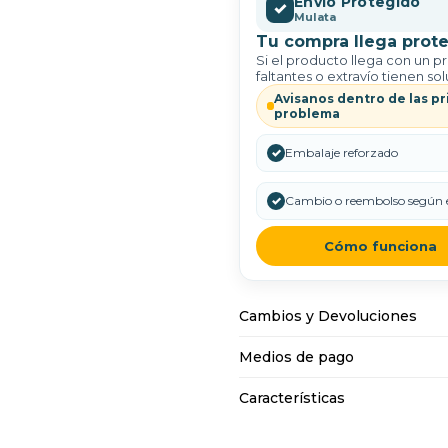
Envío Protegido
✓
Mulata
Tu compra llega prote
Si el producto llega con un p
faltantes o extravío tienen sol
Avisanos dentro de las pr
problema
✓
Embalaje reforzado
✓
Cambio o reembolso según e
Cómo funciona
Cambios y Devoluciones
Medios de pago
Características