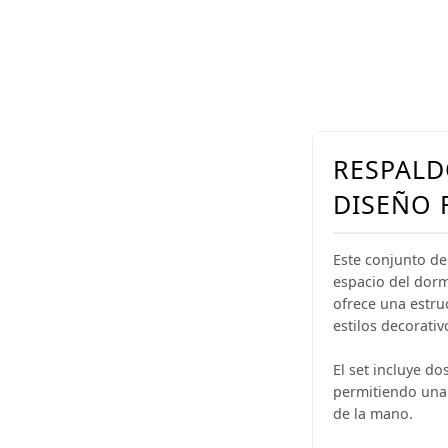
RESPALD
DISEÑO 
Este conjunto d
espacio del dorm
ofrece una estru
estilos decorativ
El set incluye do
permitiendo una 
de la mano.