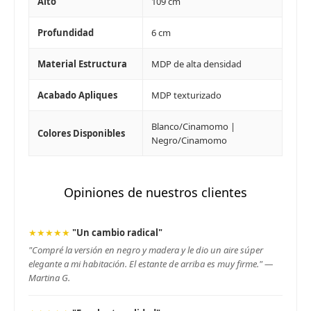
Alto
109 cm
Profundidad
6 cm
Material Estructura
MDP de alta densidad
Acabado Apliques
MDP texturizado
Blanco/Cinamomo |
Colores Disponibles
Negro/Cinamomo
Opiniones de nuestros clientes
★★★★★
"Un cambio radical"
"Compré la versión en negro y madera y le dio un aire súper
elegante a mi habitación. El estante de arriba es muy firme." —
Martina G.