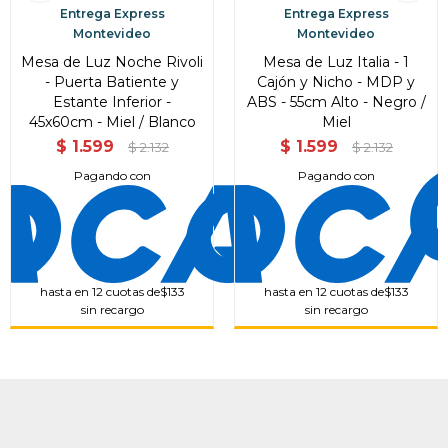
Entrega Express
Entrega Express
Montevideo
Montevideo
Mesa de Luz Noche Rivoli
Mesa de Luz Italia - 1
- Puerta Batiente y
Cajón y Nicho - MDP y
Estante Inferior -
ABS - 55cm Alto - Negro /
45x60cm - Miel / Blanco
Miel
$
1.599
$
1.599
$
2.132
$
2.132
Pagando con
Pagando con
hasta en 12 cuotas de
$133
hasta en 12 cuotas de
$133
sin recargo
sin recargo