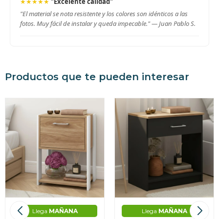
★★★★★
"Excelente calidad"
"El material se nota resistente y los colores son idénticos a las
fotos. Muy fácil de instalar y queda impecable." —
Juan Pablo S.
Productos que te pueden interesar
Llega
MAÑANA
Llega
MAÑANA