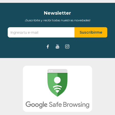
Newsletter
¡Suscribite y recibí todas nuestras novedades!
Suscribirme


