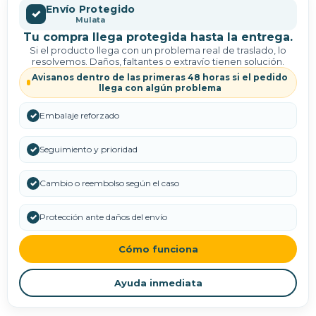
Envío Protegido
✓
Mulata
Tu compra llega protegida hasta la entrega.
Si el producto llega con un problema real de traslado, lo
resolvemos. Daños, faltantes o extravío tienen solución.
Avisanos dentro de las primeras 48 horas si el pedido
llega con algún problema
✓
Embalaje reforzado
✓
Seguimiento y prioridad
✓
Cambio o reembolso según el caso
✓
Protección ante daños del envío
Cómo funciona
Ayuda inmediata