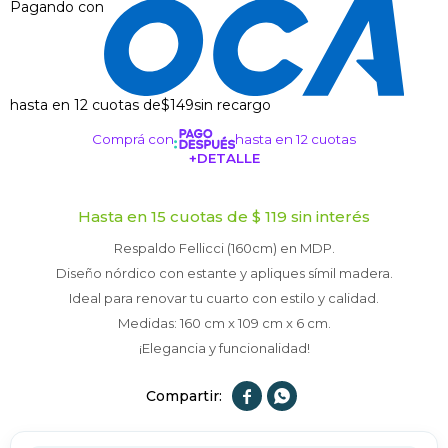
Pagando con
hasta en 12 cuotas de
$149
sin recargo
Comprá con
hasta en 12 cuotas
+DETALLE
¡ME INTERESA!
Hasta en 15 cuotas de $ 119 sin interés
Respaldo Fellicci (160cm) en MDP.
Diseño nórdico con estante y apliques símil madera.
Ideal para renovar tu cuarto con estilo y calidad.
Medidas: 160 cm x 109 cm x 6 cm.
¡Elegancia y funcionalidad!

