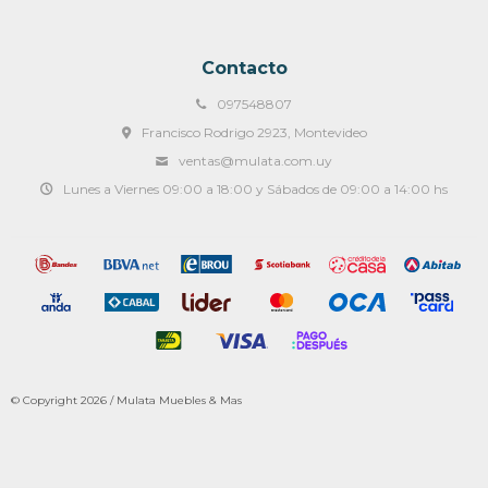
Contacto
097548807
Francisco Rodrigo 2923, Montevideo
ventas@mulata.com.uy
Lunes a Viernes 09:00 a 18:00 y Sábados de 09:00 a 14:00 hs
© Copyright 2026 / Mulata Muebles & Mas