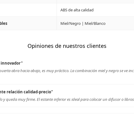
ABS de alta calidad
bles
Miel/Negro | Miel/Blanco
Opiniones de nuestros clientes
 innovador"
uerta abra hacia abajo, es muy práctico. La combinación miel y negro se ve incr
nte relación calidad-precio"
lo y queda muy firme. El estante inferior es ideal para colocar un difusor o libro