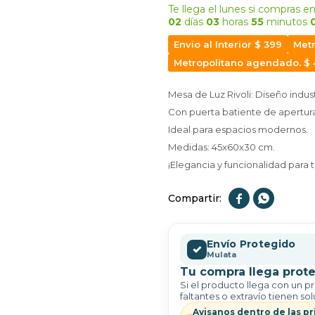
Te llega el lunes
si compras en
02
días
03
horas
55
minutos
Envio al Interior $ 399
Metr
Metropolitano agendado. $
Mesa de Luz Rivoli: Diseño indus
Con puerta batiente de apertura
Ideal para espacios modernos.
Medidas: 45x60x30 cm.
¡Elegancia y funcionalidad para 


Envío Protegido
✓
Mulata
Tu compra llega prote
Si el producto llega con un p
faltantes o extravío tienen sol
Avisanos dentro de las pr