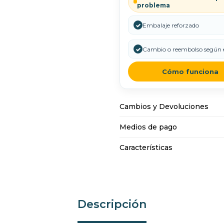
problema
✓
Embalaje reforzado
✓
Cambio o reembolso según e
Cómo funciona
Cambios y Devoluciones
Medios de pago
Características
Descripción