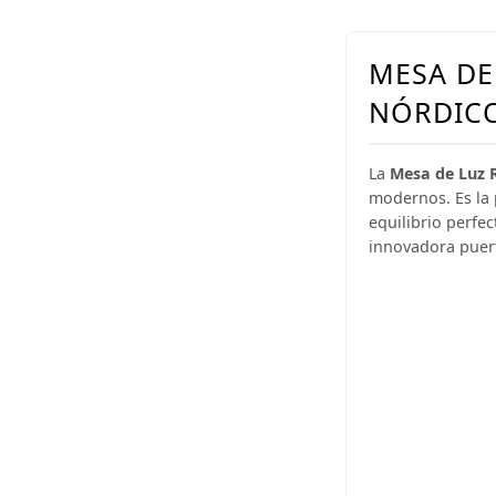
MESA DE 
NÓRDIC
La
Mesa de Luz R
modernos. Es la 
equilibrio perfe
innovadora puert