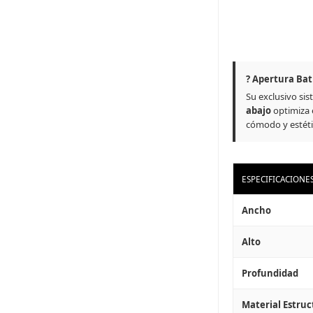
? Apertura Bat
Su exclusivo si
abajo
optimiza e
cómodo y estéti
ESPECIFICACIONE
Ancho
Alto
Profundidad
Material Estruc