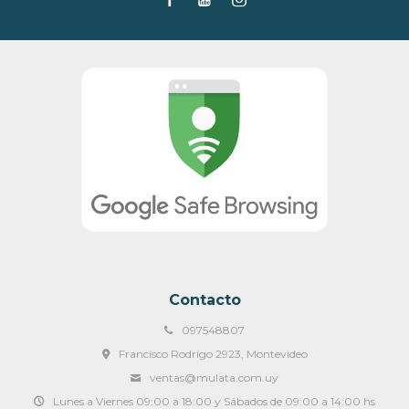
Contacto
097548807
Francisco Rodrigo 2923, Montevideo
ventas@mulata.com.uy
Lunes a Viernes 09:00 a 18:00 y Sábados de 09:00 a 14:00 hs