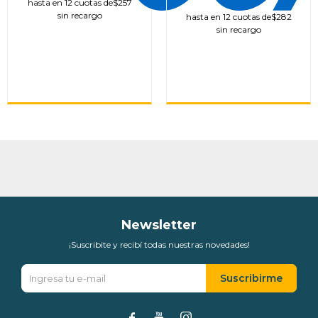
hasta en 12 cuotas de
$257
sin recargo
hasta en 12 cuotas de
$282
sin recargo
Newsletter
¡Suscribite y recibí todas nuestras novedades!
Suscribirme


