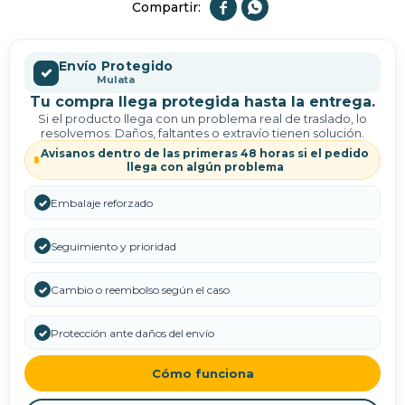


Envío Protegido
✓
Mulata
Tu compra llega protegida hasta la entrega.
Si el producto llega con un problema real de traslado, lo
resolvemos. Daños, faltantes o extravío tienen solución.
Avisanos dentro de las primeras 48 horas si el pedido
llega con algún problema
✓
Embalaje reforzado
✓
Seguimiento y prioridad
✓
Cambio o reembolso según el caso
✓
Protección ante daños del envío
Cómo funciona