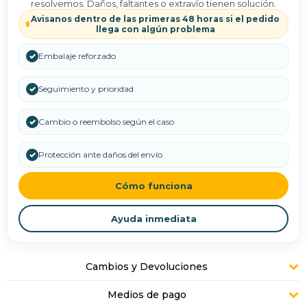
resolvemos. Daños, faltantes o extravío tienen solución.
Avisanos dentro de las primeras 48 horas si el pedido
llega con algún problema
✓
Embalaje reforzado
✓
Seguimiento y prioridad
✓
Cambio o reembolso según el caso
✓
Protección ante daños del envío
Cómo funciona
Ayuda inmediata
Cambios y Devoluciones
Medios de pago