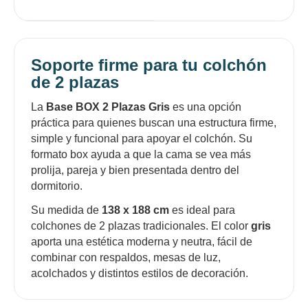
Soporte firme para tu colchón
de 2 plazas
La
Base BOX 2 Plazas Gris
es una opción
práctica para quienes buscan una estructura firme,
simple y funcional para apoyar el colchón. Su
formato box ayuda a que la cama se vea más
prolija, pareja y bien presentada dentro del
dormitorio.
Su medida de
138 x 188 cm
es ideal para
colchones de 2 plazas tradicionales. El color
gris
aporta una estética moderna y neutra, fácil de
combinar con respaldos, mesas de luz,
acolchados y distintos estilos de decoración.
¡Sumate a la forma más ágil de
comprar!