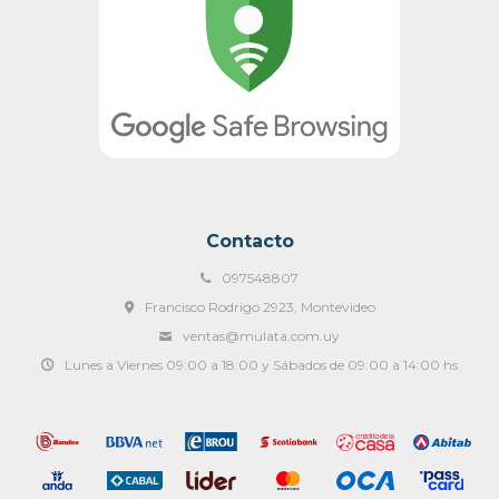
Contacto
097548807
Francisco Rodrigo 2923, Montevideo
ventas@mulata.com.uy
Lunes a Viernes 09:00 a 18:00 y Sábados de 09:00 a 14:00 hs