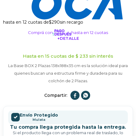
hasta en 12 cuotas de
$290
sin recargo
Comprá con
hasta en 12 cuotas
+DETALLE
¡ME INTERESA!
Hasta en 15 cuotas de $ 233 sin interés
La Base BOX 2 Plazas 138x188x35 cm es la solución ideal para
quienes buscan una estructura firme y duradera para su
colchón de 2 Plazas.


Envío Protegido
✓
Mulata
Tu compra llega protegida hasta la entrega.
Si el producto llega con un problema real de traslado, lo