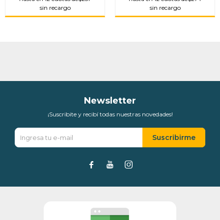
sin recargo
sin recargo
Newsletter
¡Suscribite y recibí todas nuestras novedades!
Suscribirme


