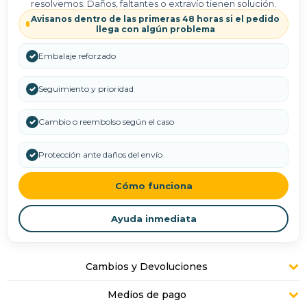
resolvemos. Daños, faltantes o extravío tienen solución.
Avisanos dentro de las primeras 48 horas si el pedido
llega con algún problema
✓
Embalaje reforzado
✓
Seguimiento y prioridad
✓
Cambio o reembolso según el caso
✓
Protección ante daños del envío
Cómo funciona
Ayuda inmediata
Cambios y Devoluciones
Medios de pago