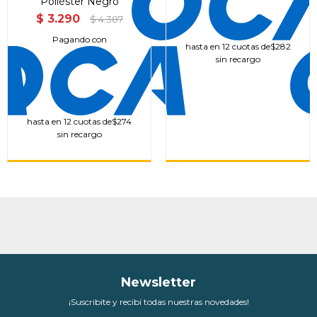
Poliéster Negro
$
3.290
$
4.387
Pagando con
hasta en 12 cuotas de
$282
sin recargo
hasta en 12 cuotas de
$274
sin recargo
Newsletter
¡Suscribite y recibí todas nuestras novedades!