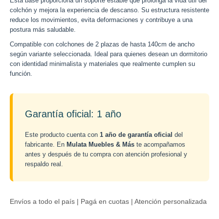
Esta base proporciona un soporte estable que prolonga la vida útil del
colchón y mejora la experiencia de descanso. Su estructura resistente
reduce los movimientos, evita deformaciones y contribuye a una
postura más saludable.
Compatible con colchones de 2 plazas de hasta 140cm de ancho
según variante seleccionada. Ideal para quienes desean un dormitorio
con identidad minimalista y materiales que realmente cumplen su
función.
Garantía oficial: 1 año
Este producto cuenta con
1 año de garantía oficial
del
fabricante. En
Mulata Muebles & Más
te acompañamos
antes y después de tu compra con atención profesional y
respaldo real.
Envíos a todo el país | Pagá en cuotas | Atención personalizada