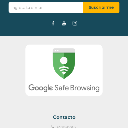
Suscribirme



Contacto
097548807