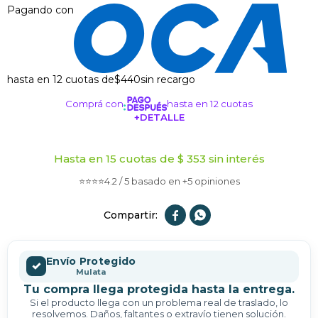
Pagando con
hasta en 12 cuotas de
$440
sin recargo
Comprá con
hasta en 12 cuotas
+DETALLE
¡ME INTERESA!
Hasta en 15 cuotas de $ 353 sin interés
⭐⭐⭐⭐4.2 / 5 basado en +5 opiniones


Envío Protegido
✓
Mulata
Tu compra llega protegida hasta la entrega.
Si el producto llega con un problema real de traslado, lo
resolvemos. Daños, faltantes o extravío tienen solución.