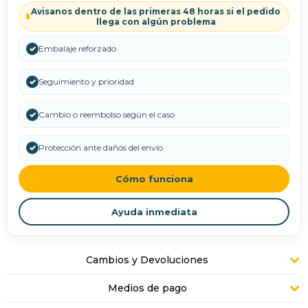
Avisanos dentro de las primeras 48 horas si el pedido
llega con algún problema
✓
Embalaje reforzado
✓
Seguimiento y prioridad
✓
Cambio o reembolso según el caso
✓
Protección ante daños del envío
Cómo funciona
Ayuda inmediata
Cambios y Devoluciones
Medios de pago