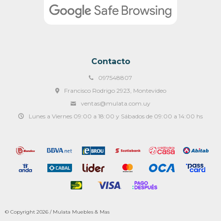
Contacto
097548807
Francisco Rodrigo 2923, Montevideo
ventas@mulata.com.uy
Lunes a Viernes 09:00 a 18:00 y Sábados de 09:00 a 14:00 hs
© Copyright 2026 / Mulata Muebles & Mas