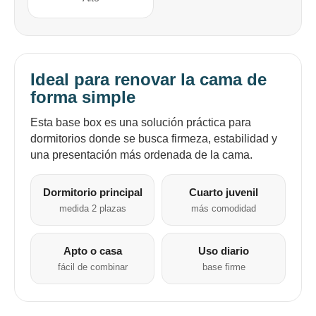
puede variar por comercio
Día
Mes
Año
Continuar
Ideal para renovar la cama de
forma simple
Esta base box es una solución práctica para
dormitorios donde se busca firmeza, estabilidad y
una presentación más ordenada de la cama.
Dormitorio principal
Cuarto juvenil
medida 2 plazas
más comodidad
Apto o casa
Uso diario
fácil de combinar
base firme