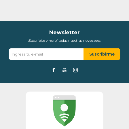
Newsletter
¡Suscribite y recibí todas nuestras novedades!
Suscribirme


