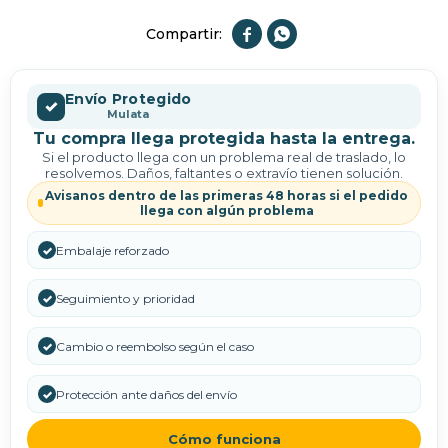


Envío Protegido
✓
Mulata
Tu compra llega protegida hasta la entrega.
Si el producto llega con un problema real de traslado, lo
resolvemos. Daños, faltantes o extravío tienen solución.
Avisanos dentro de las primeras 48 horas si el pedido
llega con algún problema
✓
Embalaje reforzado
✓
Seguimiento y prioridad
✓
Cambio o reembolso según el caso
✓
Protección ante daños del envío
Cómo funciona