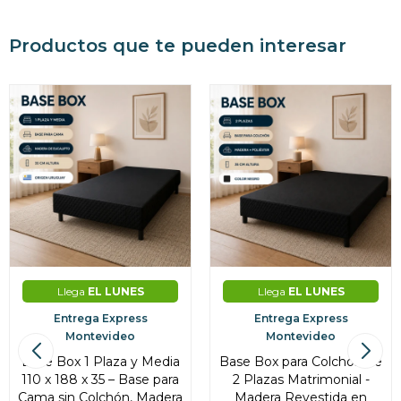
Productos que te pueden interesar
Llega
EL LUNES
Llega
EL LUNES
Entrega Express
Entrega Express
Montevideo
Montevideo
Base Box 1 Plaza y Media
Base Box para Colchón de
110 x 188 x 35 – Base para
2 Plazas Matrimonial -
Cama sin Colchón, Madera
Madera Revestida en