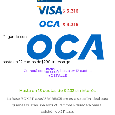
3.316
$
3.316
$
Pagando con
hasta en 12 cuotas de
$290
sin recargo
Comprá con
hasta en 12 cuotas
+DETALLE
¡ME INTERESA!
Hasta en 15 cuotas de $ 233 sin interés
La Base BOX 2 Plazas 138x188x35 cm es la solución ideal para
quienes buscan una estructura firme y duradera para su
colchón de 2 Plazas.