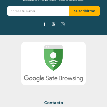
Suscribirme



Contacto