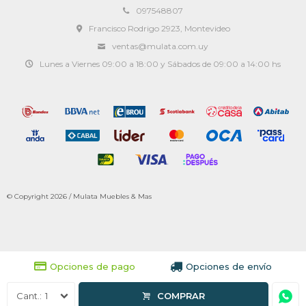
097548807
Francisco Rodrigo 2923, Montevideo
ventas@mulata.com.uy
Lunes a Viernes 09:00 a 18:00 y Sábados de 09:00 a 14:00 hs
© Copyright 2026 / Mulata Muebles & Mas
Opciones de pago
Opciones de envío
1
COMPRAR