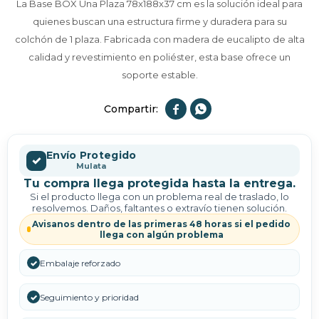
La Base BOX Una Plaza 78x188x37 cm es la solución ideal para
quienes buscan una estructura firme y duradera para su
colchón de 1 plaza. Fabricada con madera de eucalipto de alta
calidad y revestimiento en poliéster, esta base ofrece un
soporte estable.


Envío Protegido
✓
Mulata
Tu compra llega protegida hasta la entrega.
Si el producto llega con un problema real de traslado, lo
resolvemos. Daños, faltantes o extravío tienen solución.
Avisanos dentro de las primeras 48 horas si el pedido
llega con algún problema
✓
Embalaje reforzado
✓
Seguimiento y prioridad