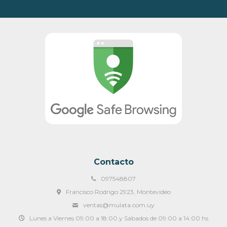
Contacto
097548807
Francisco Rodrigo 2923, Montevideo
ventas@mulata.com.uy
Lunes a Viernes 09:00 a 18:00 y Sábados de 09:00 a 14:00 hs