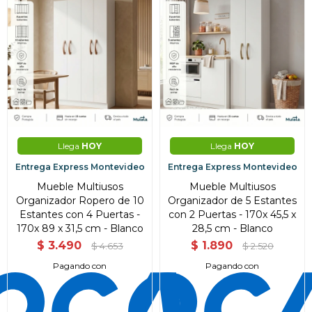
Llega
HOY
Llega
HOY
Entrega Express Montevideo
Entrega Express Montevideo
Mueble Multiusos
Mueble Multiusos
Organizador Ropero de 10
Organizador de 5 Estantes
Estantes con 4 Puertas -
con 2 Puertas - 170x 45,5 x
170x 89 x 31,5 cm - Blanco
28,5 cm - Blanco
$
3.490
$
1.890
$
4.653
$
2.520
Pagando con
Pagando con