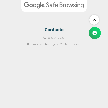
Contacto
097548807
Francisco Rodrigo 2923, Montevideo
ventas@mulata.com.uy
Lunes a Viernes 09:00 a 18:00 y Sábados de 09:00 a 14:00 hs
© Copyright 2026 / Mulata Muebles & Mas