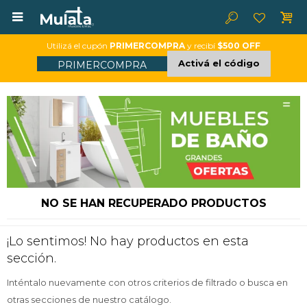

Utilizá el cupón
PRIMERCOMPRA
y recibí
$500 OFF
Activá el código
PRIMERCOMPRA
NO SE HAN RECUPERADO PRODUCTOS
¡Lo sentimos! No hay productos en esta
sección.
Inténtalo nuevamente con otros criterios de filtrado o busca en
otras secciones de nuestro catálogo.