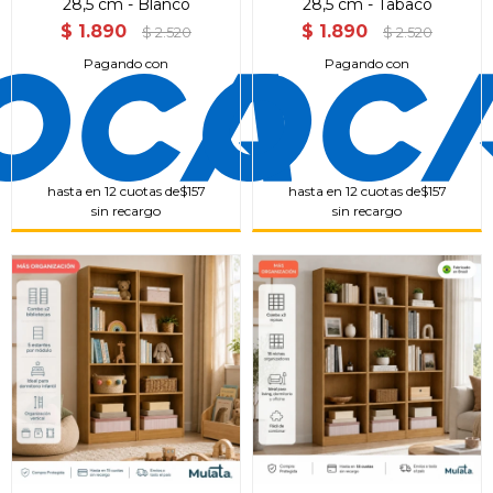
28,5 cm - Blanco
28,5 cm - Tabaco
$
1.890
$
1.890
$
2.520
$
2.520
Pagando con
Pagando con
hasta en 12 cuotas de
$157
hasta en 12 cuotas de
$157
sin recargo
sin recargo