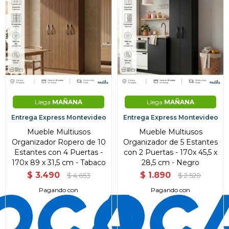
Llega
MAÑANA
Llega
MAÑANA
Entrega Express Montevideo
Entrega Express Montevideo
Mueble Multiusos
Mueble Multiusos
Organizador Ropero de 10
Organizador de 5 Estantes
Estantes con 4 Puertas -
con 2 Puertas - 170x 45,5 x
170x 89 x 31,5 cm - Tabaco
28,5 cm - Negro
$
3.490
$
1.890
$
4.653
$
2.520
Pagando con
Pagando con