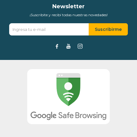
Newsletter
¡Suscribite y recibí todas nuestras novedades!
Suscribirme


