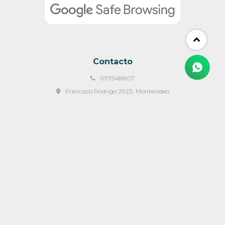
Contacto
097548807
Francisco Rodrigo 2923, Montevideo
ventas@mulata.com.uy
Lunes a Viernes 09:00 a 18:00 y Sábados de 09:00 a 14:00 hs
© Copyright 2026 / Mulata Muebles & Mas