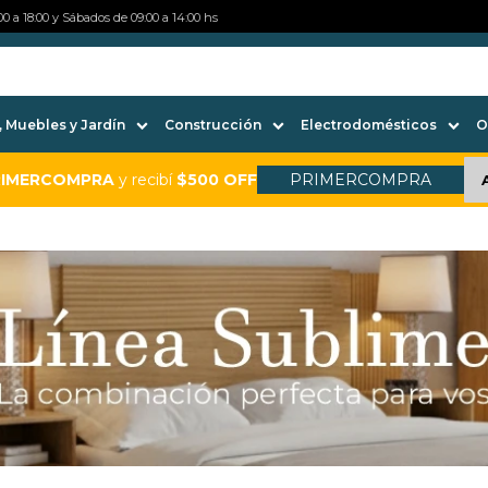
0 a 18:00 y Sábados de 09:00 a 14:00 hs
 Muebles y Jardín
Construcción
Electrodomésticos
O
RIMERCOMPRA
y recibí
$500 OFF
PRIMERCOMPRA