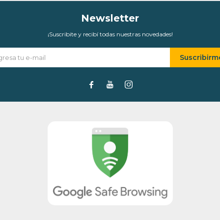
Newsletter
¡Suscribite y recibí todas nuestras novedades!
Suscribirm


