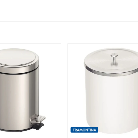
¡Sumate a la forma más ágil de