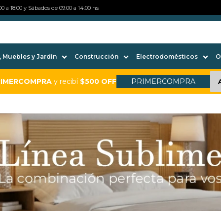
0 a 18:00 y Sábados de 09:00 a 14:00 hs
 Muebles y Jardín
Construcción
Electrodomésticos
O
RIMERCOMPRA
y recibí
$500 OFF
PRIMERCOMPRA