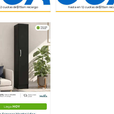
12 cuotas de
$115
sin recargo
hasta en 12 cuotas de
$115
sin re
Llega
HOY