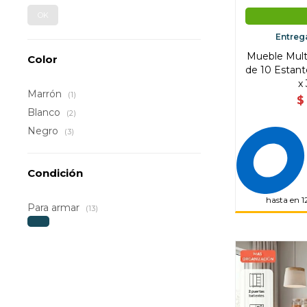
OK
Entreg
Mueble Mult
Color
de 10 Estant
x
Marrón
(1)
$
Blanco
(2)
Negro
(3)
Condición
hasta en 1
Para armar
(13)