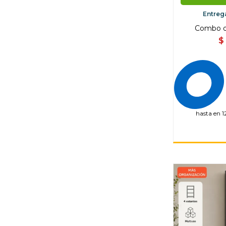
Entreg
Combo de
$
hasta en 1