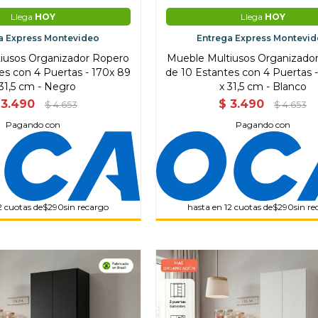
Llega
HOY
Llega
HOY
a Express Montevideo
Entrega Express Montevi
iusos Organizador Ropero
Mueble Multiusos Organizado
es con 4 Puertas - 170x 89
de 10 Estantes con 4 Puertas 
 31,5 cm - Negro
x 31,5 cm - Blanco
3.490
$
3.490
$
4.653
$
4.653
Pagando con
Pagando con
2 cuotas de
$290
sin recargo
hasta en 12 cuotas de
$290
sin r