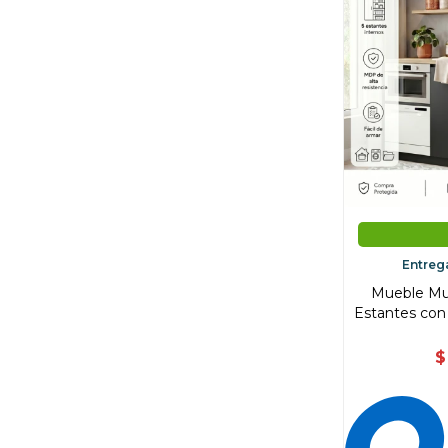
Entreg
Mueble Mul
Estantes con 
$