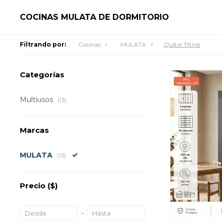
COCINAS MULATA DE DORMITORIO
Filtrando por:
Cocinas
MULATA
Quitar filtros
Categorías
Multiusos
(13)
Marcas
MULATA
(13)
Precio
($)