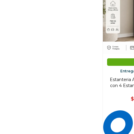
Entreg
Estanteria 
con 4 Estan
$