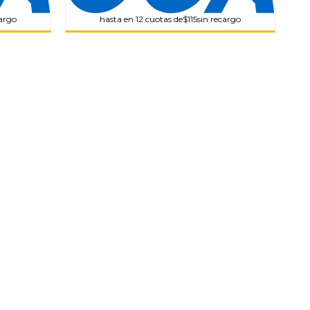
cargo
hasta en 12 cuotas de
$115
sin recargo