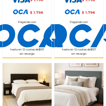
$
$
1.796
1.796
$
$
Pagando con
Pagando con
hasta en 12 cuotas de
$157
hasta en 12 cuotas de
$157
sin recargo
sin recargo