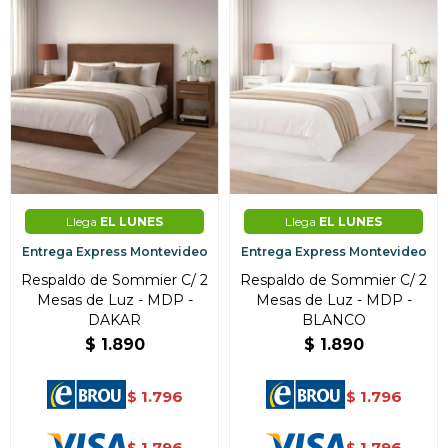
Llega
EL LUNES
Llega
EL LUNES
Entrega Express Montevideo
Entrega Express Montevideo
Respaldo de Sommier C/ 2
Respaldo de Sommier C/ 2
Mesas de Luz - MDP -
Mesas de Luz - MDP -
DAKAR
BLANCO
$
1.890
$
1.890
1.796
1.796
$
$
1.796
1.796