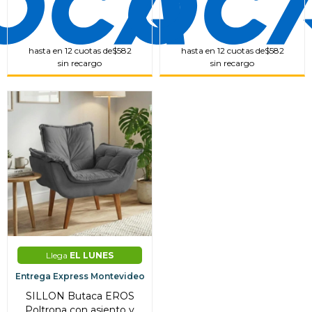
hasta en 12 cuotas de
$582
hasta en 12 cuotas de
$582
sin recargo
sin recargo
Llega
EL LUNES
Entrega Express Montevideo
SILLON Butaca EROS
Poltrona con asiento y