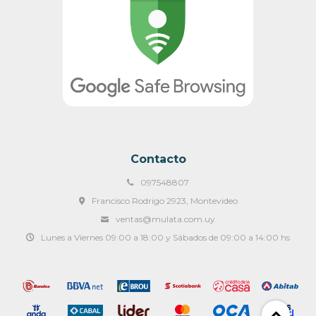
Contacto
097548807
Francisco Rodrigo 2923, Montevideo
ventas@mulata.com.uy
Lunes a Viernes 09:00 a 18:00 y Sábados de 09:00 a 14:00 hs