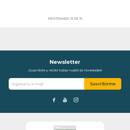
MOSTRANDO
15
DE
15
Newsletter
¡Suscribite y recibí todas nuestras novedades!
Suscribirme


