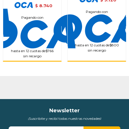
$
8.740
$
Pagando con
Pagando con
hasta en 12 cuotas de
$800
sin recargo
hasta en 12 cuotas de
$766
sin recargo
Newsletter
¡Suscribite y recibí todas nuestras novedades!