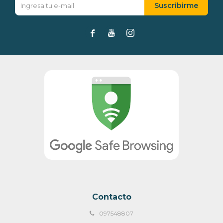
Suscribirme



Contacto
097548807