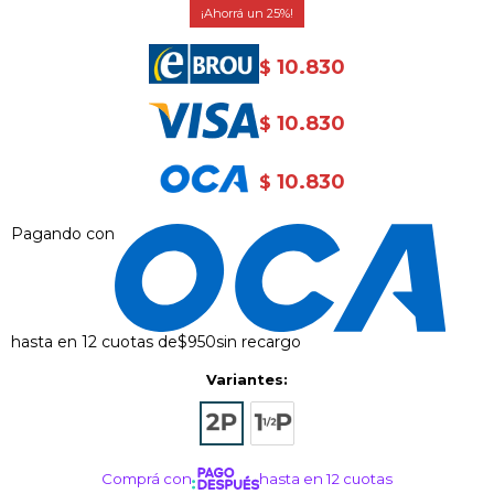
25
10.830
$
10.830
$
10.830
$
Pagando con
hasta en 12 cuotas de
$950
sin recargo
Variantes:
Comprá con
hasta en 12 cuotas