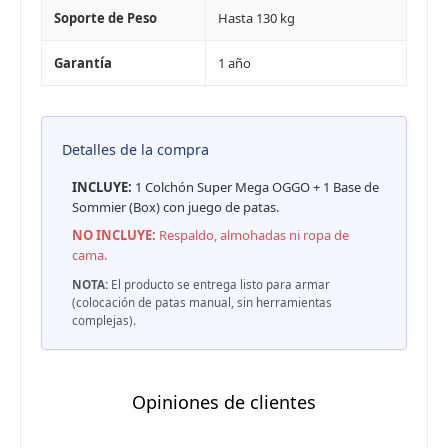
Soporte de Peso
Hasta 130 kg
Garantía
1 año
Detalles de la compra
INCLUYE:
1 Colchón Super Mega OGGO + 1 Base de
Sommier (Box) con juego de patas.
NO INCLUYE:
Respaldo, almohadas ni ropa de
cama.
NOTA:
El producto se entrega listo para armar
(colocación de patas manual, sin herramientas
complejas).
Opiniones de clientes