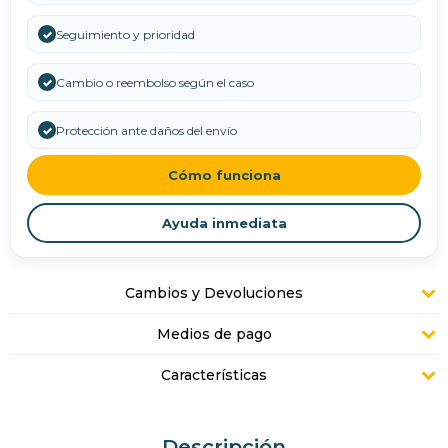
✓
Seguimiento y prioridad
✓
Cambio o reembolso según el caso
✓
Protección ante daños del envío
Cómo funciona
Ayuda inmediata
Cambios y Devoluciones
Medios de pago
Características
Descripción