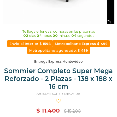
Te llega el lunes
si compras en las próximas
02
días
04
horas
00
minuto
03
segundos
Envio al Interior $ 1598
Metropolitano Express $ 499
Metropolitano agendado. $ 499
Entrega Express Montevideo
Sommier Completo Super Mega
Reforzado - 2 Plazas - 138 x 188 x
16 cm
SOM-SUPER-MEGA-138
$
11.400
$
15.200