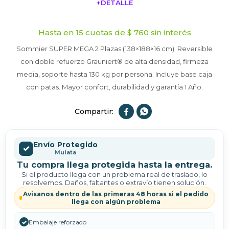
+DETALLE
¡ME INTERESA!
Hasta en 15 cuotas de $ 760 sin interés
Sommier SUPER MEGA 2 Plazas (138×188×16 cm). Reversible
con doble refuerzo Grauniert® de alta densidad, firmeza
media, soporte hasta 130 kg por persona. Incluye base caja
con patas. Mayor confort, durabilidad y garantía 1 Año.


Envío Protegido
✓
Mulata
Tu compra llega protegida hasta la entrega.
Si el producto llega con un problema real de traslado, lo
resolvemos. Daños, faltantes o extravío tienen solución.
Avisanos dentro de las primeras 48 horas si el pedido
llega con algún problema
✓
Embalaje reforzado