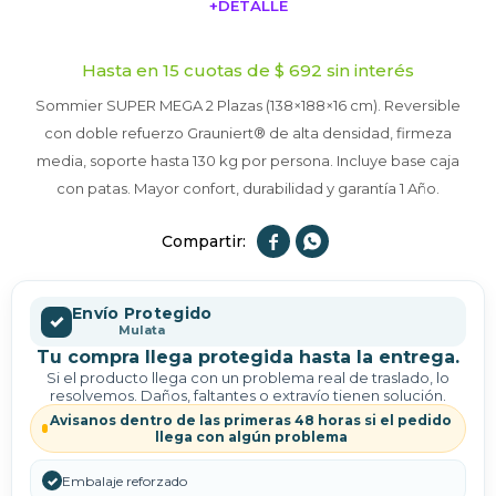
+DETALLE
¡ME INTERESA!
Hasta en 15 cuotas de $ 692 sin interés
Sommier SUPER MEGA 2 Plazas (138×188×16 cm). Reversible
con doble refuerzo Grauniert® de alta densidad, firmeza
media, soporte hasta 130 kg por persona. Incluye base caja
con patas. Mayor confort, durabilidad y garantía 1 Año.


Envío Protegido
✓
Mulata
Tu compra llega protegida hasta la entrega.
Si el producto llega con un problema real de traslado, lo
resolvemos. Daños, faltantes o extravío tienen solución.
Avisanos dentro de las primeras 48 horas si el pedido
llega con algún problema
✓
Embalaje reforzado