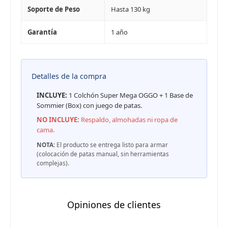
Soporte de Peso
Hasta 130 kg
Garantía
1 año
Detalles de la compra
INCLUYE:
1 Colchón Super Mega OGGO + 1 Base de
Sommier (Box) con juego de patas.
NO INCLUYE:
Respaldo, almohadas ni ropa de
cama.
NOTA:
El producto se entrega listo para armar
(colocación de patas manual, sin herramientas
complejas).
Opiniones de clientes