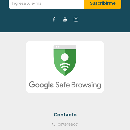
Suscribirme



Contacto
097548807