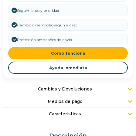
✓
Seguimiento y prioridad
✓
Cambio o reembolso según el caso
✓
Protección ante daños del envío
Cómo funciona
Ayuda inmediata
Cambios y Devoluciones
Medios de pago
Características
Descripción