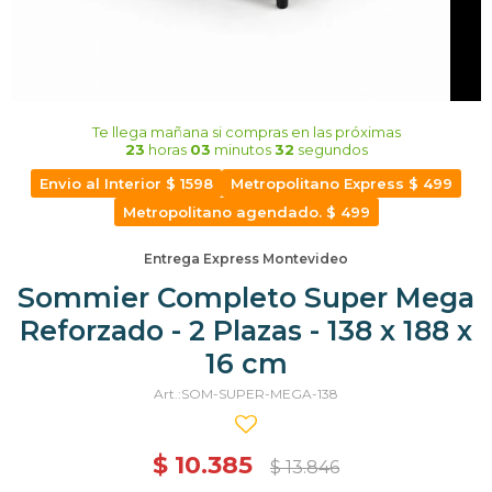
Te llega mañana
si compras en las próximas
23
horas
03
minutos
31
segundos
Envio al Interior $ 1598
Metropolitano Express $ 499
Metropolitano agendado. $ 499
Entrega Express Montevideo
Sommier Completo Super Mega
Reforzado - 2 Plazas - 138 x 188 x
16 cm
SOM-SUPER-MEGA-138
$
10.385
$
13.846