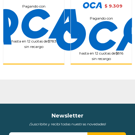
9.309
$
Pagando con
Pagando con
hasta en 12 cuotas de
$783
sin recargo
hasta en 12 cuotas de
$816
sin recargo
Newsletter
¡Suscribite y recibí todas nuestras novedades!