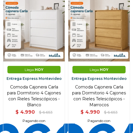
Llega
HOY
Llega
HOY
Entrega Express Montevideo
Entrega Express Montevideo
Comoda Cajonera Carla
Comoda Cajonera Carla
para Dormitorio 4 Cajones
para Dormitorio 4 Cajones
con Rieles Telescópicos -
con Rieles Telescópicos -
Blanco
Marrocos
$
4.990
$
4.990
$
6.653
$
6.653
Pagando con
Pagando con