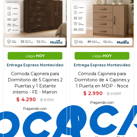
Llega
HOY
Llega
HOY
Entrega Express Montevideo
Entrega Express Montevideo
Comoda Cajonera para
Cómoda Cajonera para
Dormitorio de 5 Cajones 2
Dormitorio de 4 Cajones y
Puertas y 1 Estante
1 Puerta en MDP - Noce
interno - FE - Marron
$
2.990
$
3.987
$
4.290
$
5.720
Pagando con
Pagando con