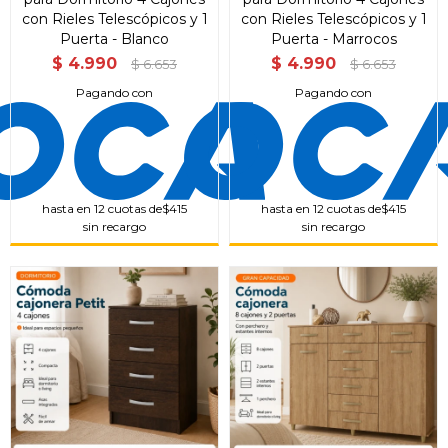
con Rieles Telescópicos y 1
con Rieles Telescópicos y 1
Puerta - Blanco
Puerta - Marrocos
$
4.990
$
4.990
$
6.653
$
6.653
Pagando con
Pagando con
hasta en 12 cuotas de
$415
hasta en 12 cuotas de
$415
sin recargo
sin recargo