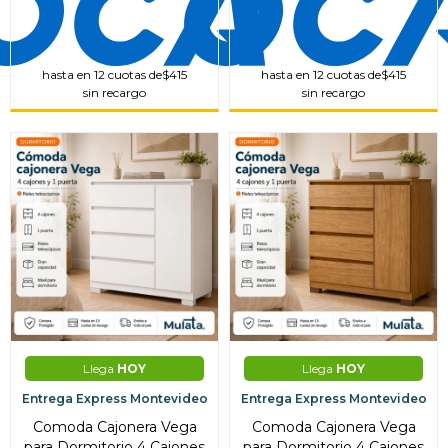
hasta en 12 cuotas de
$415
hasta en 12 cuotas de
$415
sin recargo
sin recargo
Llega
HOY
Llega
HOY
Entrega Express Montevideo
Entrega Express Montevideo
Comoda Cajonera Vega
Comoda Cajonera Vega
para Dormitorio 4 Cajones
para Dormitorio 4 Cajones