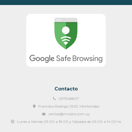
Contacto
097548807
Francisco Rodrigo 2923, Montevideo
ventas@mulata.com.uy
Lunes a Viernes 09:00 a 18:00 y Sábados de 09:00 a 14:00 hs