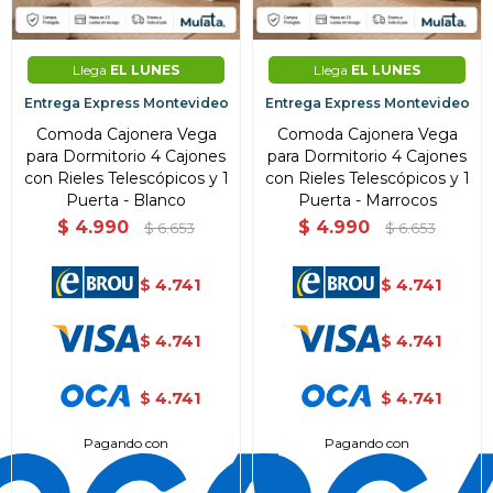
Llega
EL LUNES
Llega
EL LUNES
Entrega Express Montevideo
Entrega Express Montevideo
Comoda Cajonera Vega
Comoda Cajonera Vega
para Dormitorio 4 Cajones
para Dormitorio 4 Cajones
con Rieles Telescópicos y 1
con Rieles Telescópicos y 1
Puerta - Blanco
Puerta - Marrocos
$
4.990
$
4.990
$
6.653
$
6.653
4.741
4.741
$
$
4.741
4.741
$
$
4.741
4.741
$
$
Pagando con
Pagando con