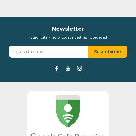
Newsletter
¡Suscribite y recibí todas nuestras novedades!
Suscribirme


