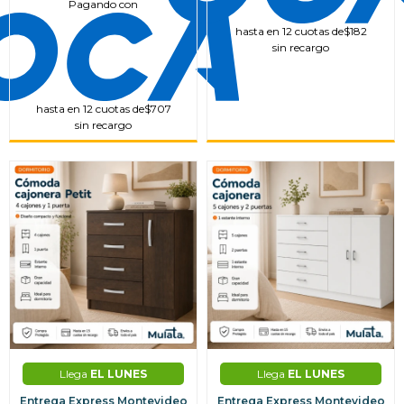
Pagando con
hasta en 12 cuotas de
$182
sin recargo
hasta en 12 cuotas de
$707
sin recargo
Llega
EL LUNES
Llega
EL LUNES
Entrega Express Montevideo
Entrega Express Montevideo