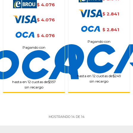
4.076
$
2.841
$
4.076
$
2.841
$
4.076
$
Pagando con
Pagando con
hasta en 12 cuotas de
$249
sin recargo
hasta en 12 cuotas de
$357
sin recargo
MOSTRANDO
14
DE
14