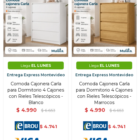
Llega
EL LUNES
Llega
EL LUNES
Entrega Express Montevideo
Entrega Express Montevideo
Comoda Cajonera Carla
Comoda Cajonera Carla
para Dormitorio 4 Cajones
para Dormitorio 4 Cajones
con Rieles Telescópicos -
con Rieles Telescópicos -
Blanco
Marrocos
$
4.990
$
4.990
$
6.653
$
6.653
4.741
4.741
$
$