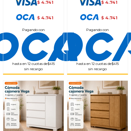
4.741
4.741
$
$
4.741
4.741
$
$
Pagando con
Pagando con
hasta en 12 cuotas de
$415
hasta en 12 cuotas de
$415
sin recargo
sin recargo