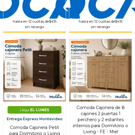
hasta en 12 cuotas de
$415
hasta en 12 cuotas de
$415
sin recargo
sin recargo
Comoda Cajonera de 8
Llega
EL LUNES
cajones 2 puertas 1
Entrega Express Montevideo
perchero y 2 estantes
internos para Dormitorio o
Comoda Cajonera Petit
Living - FE - Miel
para Dormitorio o Living