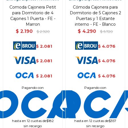
Comoda Cajonera Petit
Cómoda Cajonera para
para Dormitorio de 4
Dormitorio de 5 Cajones 2
Cajones 1 Puerta - FE -
Puertas y 1 Estante
Marron
interno - FE - Blanco
$
2.190
$
4.290
$
2.920
$
5.720
2.081
4.076
$
$
2.081
4.076
$
$
2.081
4.076
$
$
Pagando con
Pagando con
hasta en 12 cuotas de
$182
hasta en 12 cuotas de
$357
sin recargo
sin recargo