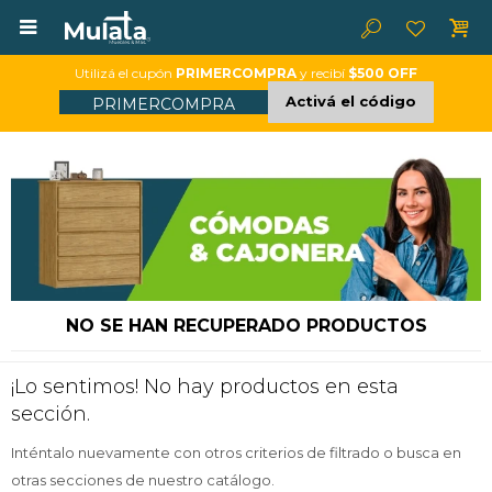

Utilizá el cupón
PRIMERCOMPRA
y recibí
$500 OFF
Activá el código
PRIMERCOMPRA
NO SE HAN RECUPERADO PRODUCTOS
¡Lo sentimos! No hay productos en esta
sección.
Inténtalo nuevamente con otros criterios de filtrado o busca en
otras secciones de nuestro catálogo.