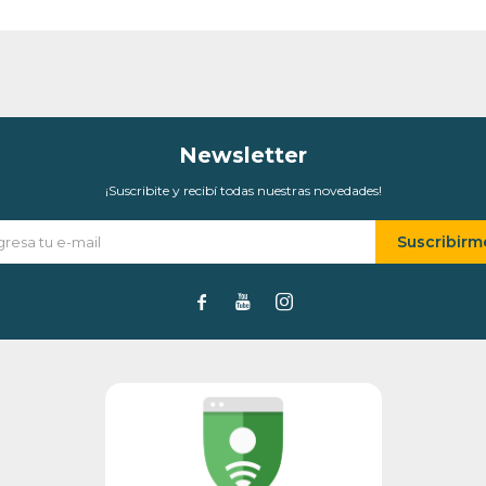
Newsletter
¡Suscribite y recibí todas nuestras novedades!
Suscribirm


