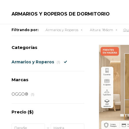
ARMARIOS Y ROPEROS DE DORMITORIO
Filtrando por:
Armarios y Roperos
Altura:
186cm
Qui
Categorías
Armarios y Roperos
(1)
Marcas
OGGO®
(1)
Precio
($)