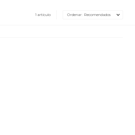
1 artículo
Recomendados