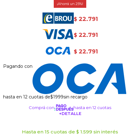
25
22.791
$
22.791
$
22.791
$
Pagando con
hasta en 12 cuotas de
$1999
sin recargo
Comprá con
hasta en 12 cuotas
+DETALLE
¡ME INTERESA!
Hasta en 15 cuotas de $ 1.599 sin interés