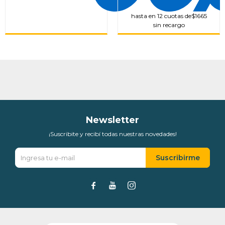
hasta en 12 cuotas de
$1665
sin recargo
Newsletter
¡Suscribite y recibí todas nuestras novedades!
Suscribirme


