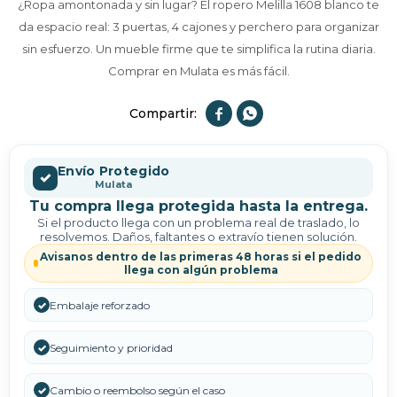
¿Ropa amontonada y sin lugar? El ropero Melilla 1608 blanco te
da espacio real: 3 puertas, 4 cajones y perchero para organizar
sin esfuerzo. Un mueble firme que te simplifica la rutina diaria.
Comprar en Mulata es más fácil.


Envío Protegido
✓
Mulata
Tu compra llega protegida hasta la entrega.
Si el producto llega con un problema real de traslado, lo
resolvemos. Daños, faltantes o extravío tienen solución.
Avisanos dentro de las primeras 48 horas si el pedido
llega con algún problema
✓
Embalaje reforzado
✓
Seguimiento y prioridad
✓
Cambio o reembolso según el caso