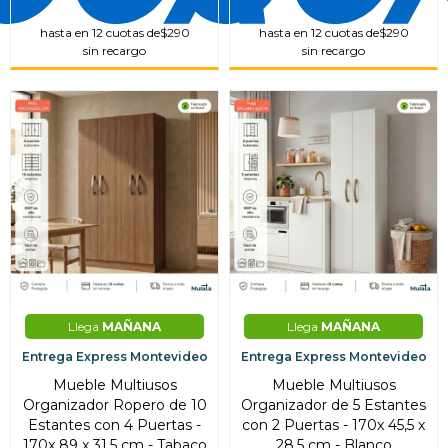
hasta en 12 cuotas de
$290
hasta en 12 cuotas de
$290
sin recargo
sin recargo
Llega
MAÑANA
Llega
MAÑANA
Entrega Express Montevideo
Entrega Express Montevideo
Mueble Multiusos
Mueble Multiusos
Organizador Ropero de 10
Organizador de 5 Estantes
Estantes con 4 Puertas -
con 2 Puertas - 170x 45,5 x
170x 89 x 31,5 cm - Tabaco
28,5 cm - Blanco