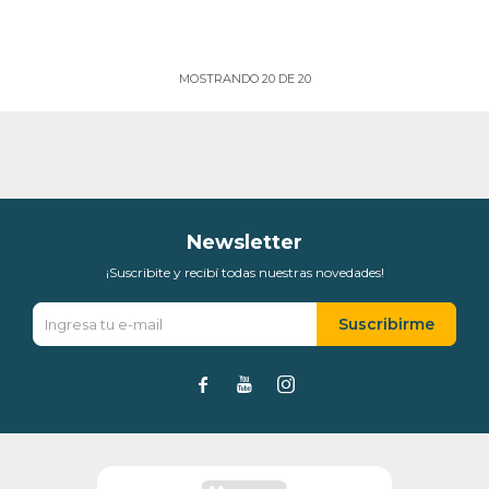
MOSTRANDO
20
DE
20
Newsletter
¡Suscribite y recibí todas nuestras novedades!
Suscribirme


