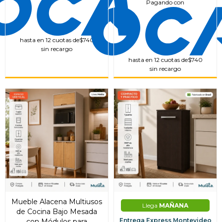
Pagando con
hasta en 12 cuotas de
$740
sin recargo
hasta en 12 cuotas de
$740
sin recargo
Mueble Alacena Multiusos
Llega
MAÑANA
de Cocina Bajo Mesada
Entrega Express Montevideo
con Módulos para