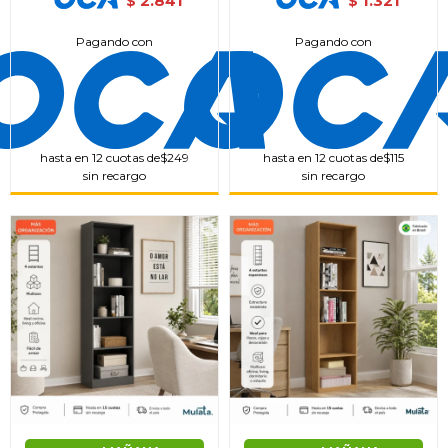
2.841
1.321
$
$
Continuar
Pagando con
Pagando con
hasta en 12 cuotas de
$249
hasta en 12 cuotas de
$115
sin recargo
sin recargo