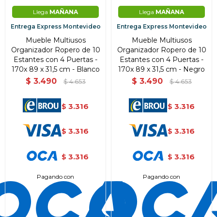
Llega
MAÑANA
Llega
MAÑANA
Entrega Express Montevideo
Entrega Express Montevideo
Mueble Multiusos
Mueble Multiusos
Organizador Ropero de 10
Organizador Ropero de 10
Estantes con 4 Puertas -
Estantes con 4 Puertas -
170x 89 x 31,5 cm - Blanco
170x 89 x 31,5 cm - Negro
$
3.490
$
3.490
$
4.653
$
4.653
3.316
3.316
$
$
3.316
3.316
$
$
3.316
3.316
$
$
Pagando con
Pagando con