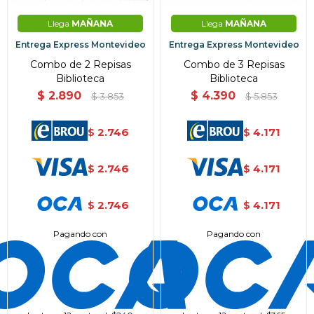
Llega
MAÑANA
Llega
MAÑANA
Entrega Express Montevideo
Entrega Express Montevideo
Combo de 2 Repisas
Combo de 3 Repisas
Biblioteca
Biblioteca
$
2.890
$
4.390
$
3.853
$
5.853
2.746
4.171
$
$
2.746
4.171
$
$
2.746
4.171
$
$
Pagando con
Pagando con