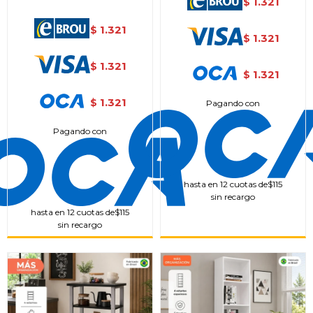
1.321
$
1.321
$
1.321
$
1.321
$
1.321
$
1.321
$
Pagando con
Pagando con
hasta en 12 cuotas de
$115
sin recargo
hasta en 12 cuotas de
$115
sin recargo