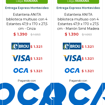
Llega
MAÑANA
Llega
MAÑANA
Entrega Express Montevideo
Entrega Express Montevideo
Estanteria ANITA
Estanteria ANITA
biblioteca multiuso con 4
biblioteca multiuso con 4
Estantes 47,9 x 170 x 27,5
Estantes 47,9 x 170 x 27,5
cm - Cinza
cm - Marrón Simil Madera
$
1.390
$
1.390
$
1.853
$
1.853
1.321
1.321
$
$
1.321
1.321
$
$
1.321
1.321
$
$
Pagando con
Pagando con