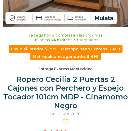
Te llega hoy
si compras en las próximas
05
horas
34
minutos
37
segundos
Envio al Interior $ 799
Metropolitano Express $ 499
Metropolitano agendado. $ 499
Entrega Express Montevideo
Ropero Cecilia 2 Puertas 2
Cajones con Perchero y Espejo
Tocador 101cm MDP - Cinamomo
Negro
D2001-CI-PR