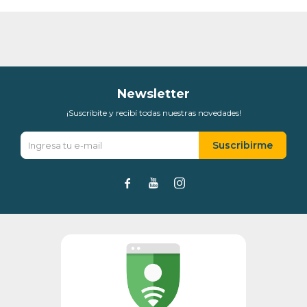
Newsletter
¡Suscribite y recibí todas nuestras novedades!
Suscribirme


