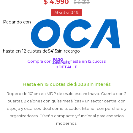
$
4.990
$
6.653
24
Pagando con
hasta en 12 cuotas de
$415
sin recargo
Comprá con
hasta en 12 cuotas
+DETALLE
¡ME INTERESA!
Hasta en 15 cuotas de $ 333 sin interés
Ropero de 101cm en MDP de estilo escandinavo. Cuenta con 2
puertas, 2 cajones con guías metálicas y un sector central con
espejo y estantes ideal como tocador. Interior con perchero y
organizadores. Diseño compacto y funcional para espacios
modernos.