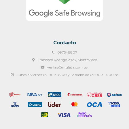
Contacto
097548807
Francisco Rodrigo 2923, Montevideo
ventas@mulata.com.uy
Lunes a Viernes 09:00 a 18:00 y Sábados de 09:00 a 14:00 hs