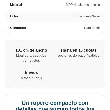
Material
MDP de alta resistencia
Color
Cinamomo Negro
Condición
Para armar
101 cm de ancho
Hasta en 15 cuotas
ideal para espacios
opciones de pago flexibles
compactos
Envíos
a todo el país
Un ropero compacto con
detalles que suman todos los