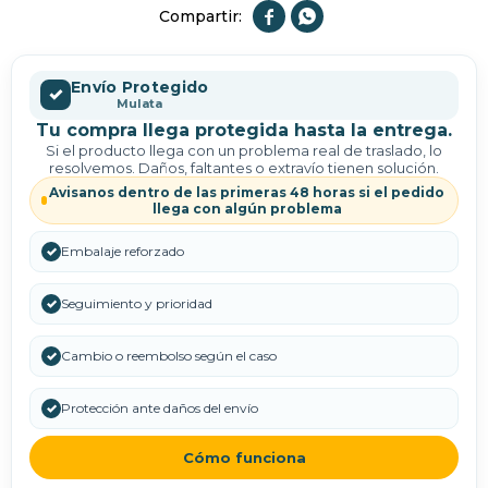


Envío Protegido
✓
Mulata
Tu compra llega protegida hasta la entrega.
Si el producto llega con un problema real de traslado, lo
resolvemos. Daños, faltantes o extravío tienen solución.
Avisanos dentro de las primeras 48 horas si el pedido
llega con algún problema
✓
Embalaje reforzado
✓
Seguimiento y prioridad
✓
Cambio o reembolso según el caso
✓
Protección ante daños del envío
Cómo funciona